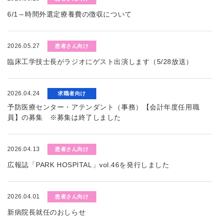
6/1～時間外選定療養費の徴収について
2026.05.27
患者さん向け
臨床工学技士長がラジオにゲスト出演します（5/28放送）
2026.04.24
求職者向け
予防医療センター・アテンダント（事務）【会計年度任用職
員】の募集 ※募集は終了しました
2026.04.13
患者さん向け
広報誌「PARK HOSPITAL」vol.46を発行しました
2026.04.01
患者さん向け
新病院長就任のおしらせ