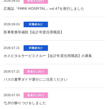
2026.08.03
患者さん向け
広報誌「PARK HOSPITAL」vol.47を発行しました
2026.08.03
求職者向け
医事業務等補助【会計年度任用職員】
2026.07.21
求職者向け
ホスピタルサービスクルー【会計年度任用職員】の募集
2026.07.21
患者さん向け
バスの夏季ダイヤ運行にご注意ください
2026.07.03
患者さん向け
七夕の飾りつけをしました