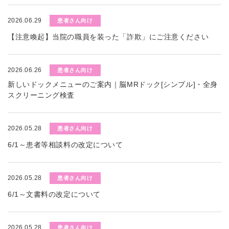
2026.06.29
患者さん向け
【注意喚起】当院の職員を装った「詐欺」にご注意ください
2026.06.26
患者さん向け
新しいドックメニューのご案内｜脳MRドック[シンプル]・全身
スクリーニング検査
2026.05.28
患者さん向け
6/1～患者等相談料の改定について
2026.05.28
患者さん向け
6/1～文書料の改定について
2026.05.28
患者さん向け