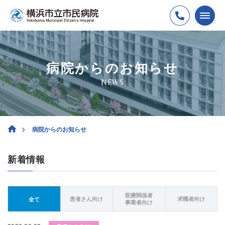
病院からのお知らせ
NEWS
病院からのお知らせ
新着情報
医療関係者
患者さん向け
求職者向け
全て
事業者向け