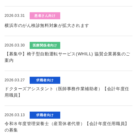
2026.03.31
患者さん向け
横浜市のがん検診無料対象が拡大されます
2026.03.30
医療関係者向け
【募集中】椅子型自動運転サービス(WHILL) 協賛企業募集のご
案内
2026.03.27
求職者向け
ドクターズアシスタント（医師事務作業補助者）【会計年度任
用職員】
2026.03.13
求職者向け
令和８年度管理栄養士（産育休者代替）【会計年度任用職員】
の募集