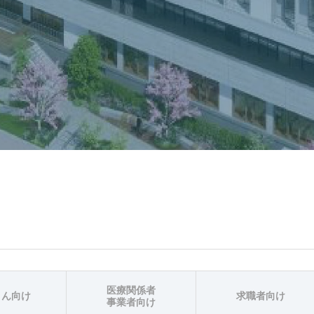
医療関係者
さん向け
求職者向け
事業者向け