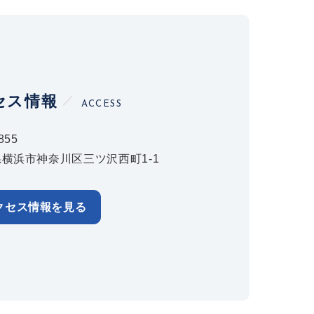
セス情報
ACCESS
855
横浜市神奈川区三ツ沢西町1-1
クセス情報を見る