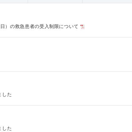
日（日）の救急患者の受入制限について
ました
ました