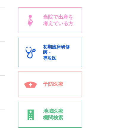
当院で出産を
考えている方
初期臨床研修
医・
専攻医
予防医療
地域医療
機関検索