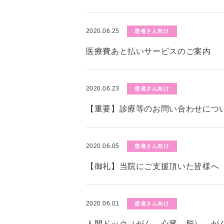
2020.06.25
患者さん向け
医療費あと払いサービスのご案内
2020.06.23
患者さん向け
【重要】診療等のお問い合わせにつ
2020.06.05
患者さん向け
【御礼】当院にご支援頂いた皆様へ
2020.06.01
患者さん向け
人間ドック（がん、心臓、脳）、が