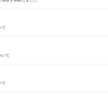
いて
ついて
いて