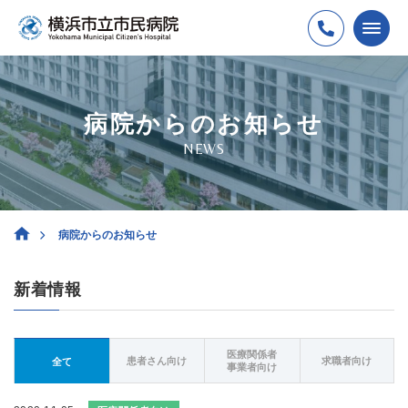
病院からのお知らせ
NEWS
病院からのお知らせ
新着情報
医療関係者
患者さん向け
求職者向け
全て
事業者向け