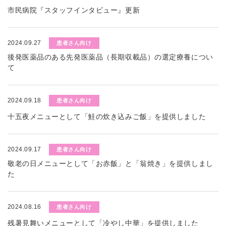
市民病院『スタッフインタビュー』更新
2024.09.27
患者さん向け
後発医薬品のある先発医薬品（長期収載品）の選定療養につい
て
2024.09.18
患者さん向け
十五夜メニューとして「鮭の炊き込みご飯」を提供しました
2024.09.17
患者さん向け
敬老の日メニューとして「お赤飯」と「翁焼き」を提供しまし
た
2024.08.16
患者さん向け
残暑見舞いメニューとして「冷やし中華」を提供しました