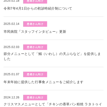
2025.02.18
患者さん向け
令和7年4月1日からの初診時紹介制について
2025.02.14
患者さん向け
市民病院『スタッフインタビュー』更新
2025.02.03
患者さん向け
節分メニューとして「鰯（いわし）の天ぷらなど」を提供しま
した
2025.01.07
患者さん向け
年末年始に提供した行事食メニューをご紹介します
2024.12.26
患者さん向け
クリスマスメニューとして「チキンの香草パン粉焼 ラタトゥイ