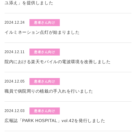
ユ添え」を提供しました
2024.12.24
患者さん向け
イルミネーション点灯が始まりました
2024.12.11
患者さん向け
院内における楽天モバイルの電波環境を改善しました
2024.12.05
患者さん向け
職員で病院周りの植栽の手入れを行いました
2024.12.03
患者さん向け
広報誌「PARK HOSPITAL」vol.42を発行しました