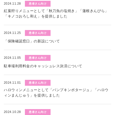
2024.11.28
患者さん向け
紅葉狩りメニューとして「秋刀魚の塩焼き」「蓮根きんぴら」
「キノコおろし和え」を提供しました
2024.11.25
患者さん向け
「保険確認窓口」の新設について
2024.11.05
患者さん向け
駐車場利用料金のキャッシュレス決済について
2024.11.01
患者さん向け
ハロウィンメニューとして「パンプキンポタージュ」「ハロウ
ィンまんじゅう」を提供しました
2024.10.28
患者さん向け