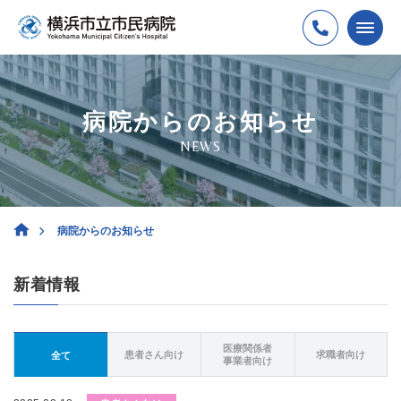
病院からのお知らせ
NEWS
病院からのお知らせ
新着情報
医療関係者
患者さん向け
求職者向け
全て
事業者向け