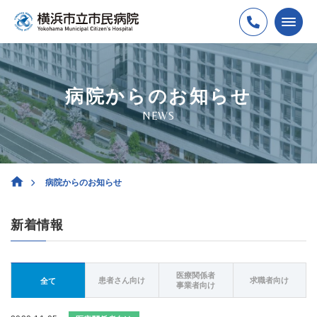
病院からのお知らせ
NEWS
病院からのお知らせ
新着情報
医療関係者
患者さん向け
求職者向け
全て
事業者向け