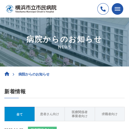
病院からのお知らせ
NEWS
病院からのお知らせ
新着情報
医療関係者
患者さん向け
求職者向け
全て
事業者向け