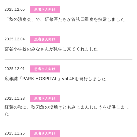
2025.12.05
患者さん向け
「秋の演奏会」で、研修医たちが管弦四重奏を披露しました
2025.12.04
患者さん向け
宮谷小学校のみなさんが見学に来てくれました
2025.12.01
患者さん向け
広報誌「PARK HOSPITAL」vol.45を発行しました
2025.11.28
患者さん向け
紅葉の秋に、秋刀魚の塩焼きともみじまんじゅうを提供しまし
た
2025.11.25
患者さん向け