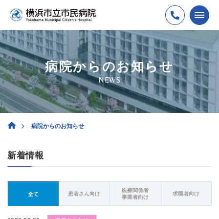
病院からのお知らせ
NEWS
病院からのお知らせ
新着情報
医療関係者
患者さん向け
求職者向け
全て
事業者向け