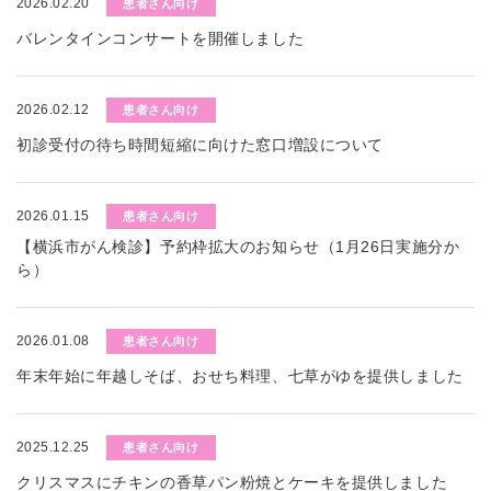
2026.02.20
患者さん向け
バレンタインコンサートを開催しました
2026.02.12
患者さん向け
初診受付の待ち時間短縮に向けた窓口増設について
2026.01.15
患者さん向け
【横浜市がん検診】予約枠拡大のお知らせ（1月26日実施分か
ら）
2026.01.08
患者さん向け
年末年始に年越しそば、おせち料理、七草がゆを提供しました
2025.12.25
患者さん向け
クリスマスにチキンの香草パン粉焼とケーキを提供しました