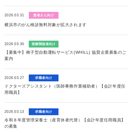
2026.03.31
患者さん向け
横浜市のがん検診無料対象が拡大されます
2026.03.30
医療関係者向け
【募集中】椅子型自動運転サービス(WHILL) 協賛企業募集のご
案内
2026.03.27
求職者向け
ドクターズアシスタント（医師事務作業補助者）【会計年度任
用職員】
2026.03.13
求職者向け
令和８年度管理栄養士（産育休者代替）【会計年度任用職員】
の募集