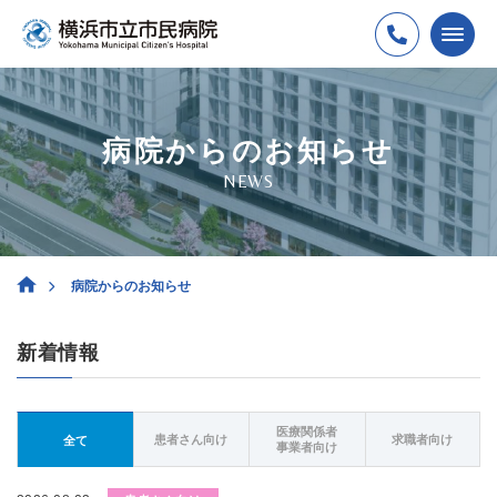
病院からのお知らせ
NEWS
病院からのお知らせ
新着情報
医療関係者
患者さん向け
求職者向け
全て
事業者向け