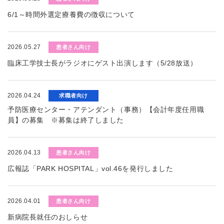
6/1～時間外選定療養費の徴収について
2026.05.27
患者さん向け
臨床工学技士長がラジオにゲスト出演します（5/28放送）
2026.04.24
求職者向け
予防医療センター・アテンダント（事務）【会計年度任用職
員】の募集 ※募集は終了しました
2026.04.13
患者さん向け
広報誌「PARK HOSPITAL」vol.46を発行しました
2026.04.01
患者さん向け
新病院長就任のおしらせ