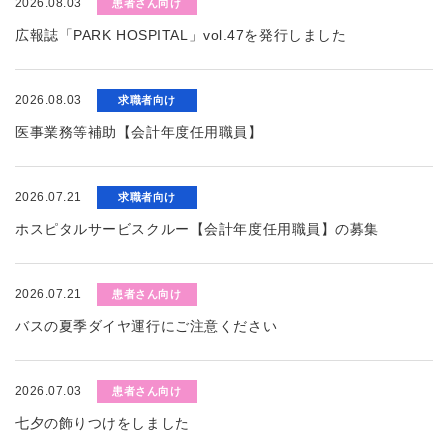
2026.08.03
患者さん向け
広報誌「PARK HOSPITAL」vol.47を発行しました
2026.08.03
求職者向け
医事業務等補助【会計年度任用職員】
2026.07.21
求職者向け
ホスピタルサービスクルー【会計年度任用職員】の募集
2026.07.21
患者さん向け
バスの夏季ダイヤ運行にご注意ください
2026.07.03
患者さん向け
七夕の飾りつけをしました