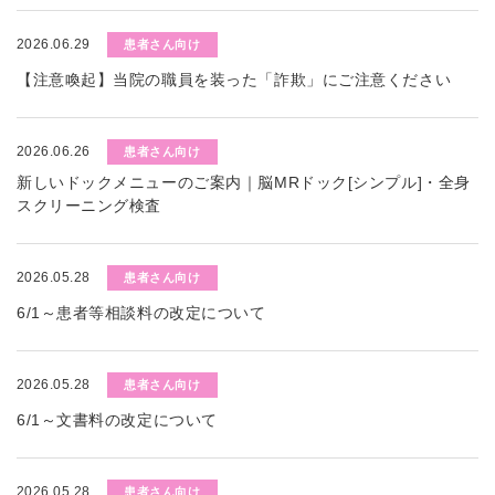
2026.06.29
患者さん向け
【注意喚起】当院の職員を装った「詐欺」にご注意ください
2026.06.26
患者さん向け
新しいドックメニューのご案内｜脳MRドック[シンプル]・全身
スクリーニング検査
2026.05.28
患者さん向け
6/1～患者等相談料の改定について
2026.05.28
患者さん向け
6/1～文書料の改定について
2026.05.28
患者さん向け