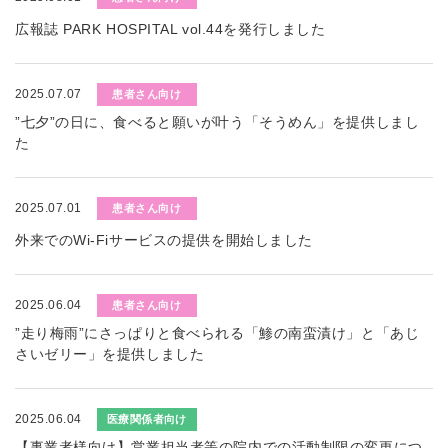
広報誌 PARK HOSPITAL vol.44を発行しました
2025.07.07
患者さん向け
”七夕”の日に、食べると願いが叶う「そうめん」を提供しまし
た
2025.07.01
患者さん向け
外来でのWi-Fiサービスの提供を開始しました
2025.06.04
患者さん向け
”走り梅雨”にさっぱりと食べられる「鯵の南蛮漬け」と「あじ
さいゼリー」を提供しました
2025.06.04
医療関係者向け
【事業者様向け】営業担当者等の院内での活動制限の変更につ