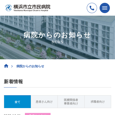
病院からのお知らせ
NEWS
病院からのお知らせ
新着情報
医療関係者
患者さん向け
求職者向け
全て
事業者向け