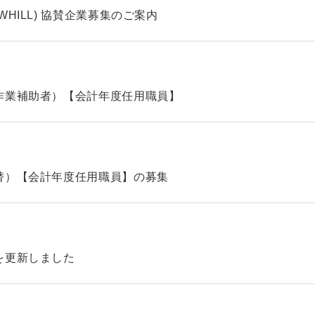
HILL) 協賛企業募集のご案内
作業補助者）【会計年度任用職員】
替）【会計年度任用職員】の募集
を更新しました