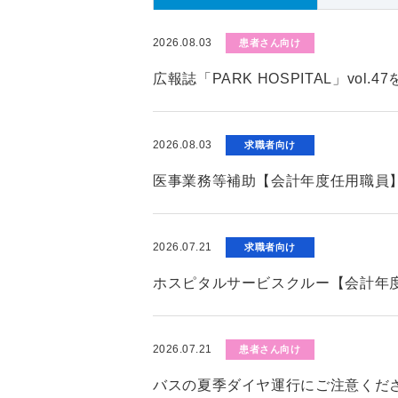
2026.08.03
患者さん向け
広報誌「PARK HOSPITAL」vol.
2026.08.03
求職者向け
医事業務等補助【会計年度任用職員
2026.07.21
求職者向け
ホスピタルサービスクルー【会計年
2026.07.21
患者さん向け
バスの夏季ダイヤ運行にご注意くだ