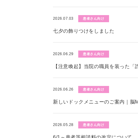
2026.07.03
患者さん向け
七夕の飾りつけをしました
2026.06.29
患者さん向け
【注意喚起】当院の職員を装った「
2026.06.26
患者さん向け
新しいドックメニューのご案内｜脳M
2026.05.28
患者さん向け
6/1～患者等相談料の改定について