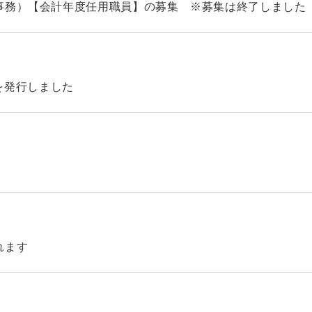
事務）【会計年度任用職員】の募集 ※募集は終了しました
46を発行しました
れます