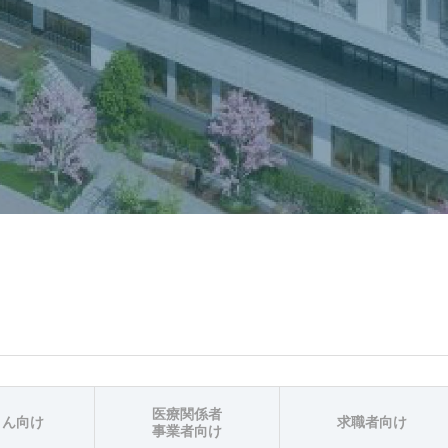
医療関係者
さん向け
求職者向け
事業者向け