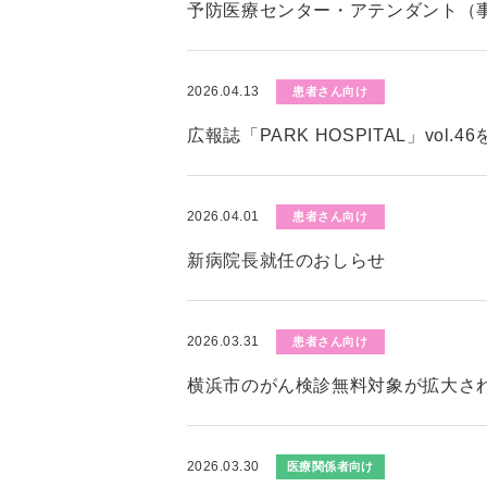
予防医療センター・アテンダント（
2026.04.13
患者さん向け
広報誌「PARK HOSPITAL」vol.
2026.04.01
患者さん向け
新病院長就任のおしらせ
2026.03.31
患者さん向け
横浜市のがん検診無料対象が拡大さ
2026.03.30
医療関係者向け