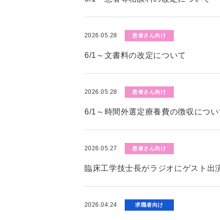
2026.05.28
患者さん向け
6/1～文書料の改定について
2026.05.28
患者さん向け
6/1～時間外選定療養費の徴収につい
2026.05.27
患者さん向け
臨床工学技士長がラジオにゲスト出演
2026.04.24
求職者向け