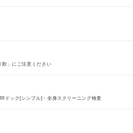
詐欺」にご注意ください
Rドック[シンプル]・全身スクリーニング検査