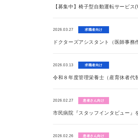
【募集中】椅子型自動運転サービス(W
2026.03.27
求職者向け
ドクターズアシスタント（医師事務
2026.03.13
求職者向け
令和８年度管理栄養士（産育休者代
2026.02.27
患者さん向け
市民病院『スタッフインタビュー』
2026.02.26
患者さん向け