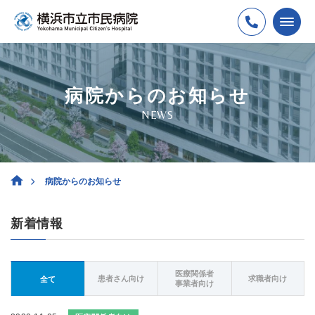
病院からのお知らせ
NEWS
病院からのお知らせ
新着情報
医療関係者
患者さん向け
求職者向け
全て
事業者向け