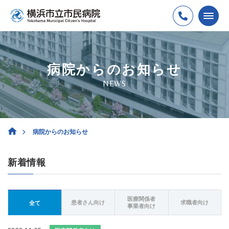
病院からのお知らせ
NEWS
病院からのお知らせ
新着情報
医療関係者
患者さん向け
求職者向け
全て
事業者向け