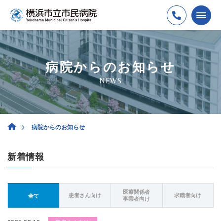
病院からのお知らせ
NEWS
病院からのお知らせ
新着情報
医療関係者
患者さん向け
求職者向け
全て
事業者向け