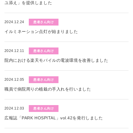
ユ添え」を提供しました
2024.12.24
患者さん向け
イルミネーション点灯が始まりました
2024.12.11
患者さん向け
院内における楽天モバイルの電波環境を改善しました
2024.12.05
患者さん向け
職員で病院周りの植栽の手入れを行いました
2024.12.03
患者さん向け
広報誌「PARK HOSPITAL」vol.42を発行しました