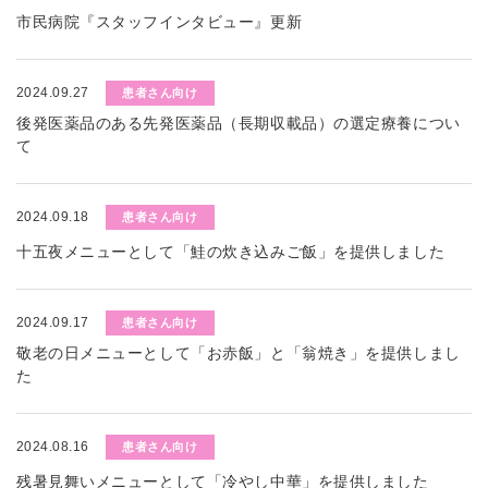
市民病院『スタッフインタビュー』更新
2024.09.27
患者さん向け
後発医薬品のある先発医薬品（長期収載品）の選定療養につい
て
2024.09.18
患者さん向け
十五夜メニューとして「鮭の炊き込みご飯」を提供しました
2024.09.17
患者さん向け
敬老の日メニューとして「お赤飯」と「翁焼き」を提供しまし
た
2024.08.16
患者さん向け
残暑見舞いメニューとして「冷やし中華」を提供しました