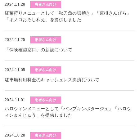
2024.11.28
患者さん向け
紅葉狩りメニューとして「秋刀魚の塩焼き」「蓮根きんぴら」
「キノコおろし和え」を提供しました
2024.11.25
患者さん向け
「保険確認窓口」の新設について
2024.11.05
患者さん向け
駐車場利用料金のキャッシュレス決済について
2024.11.01
患者さん向け
ハロウィンメニューとして「パンプキンポタージュ」「ハロウ
ィンまんじゅう」を提供しました
2024.10.28
患者さん向け