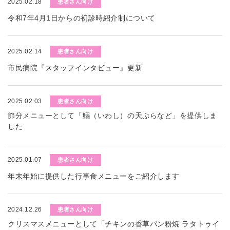
2025.02.18
患者さん向け
令和7年4月1日からの初診時紹介制について
2025.02.14
患者さん向け
市民病院『スタッフインタビュー』更新
2025.02.03
患者さん向け
節分メニューとして「鰯（いわし）の天ぷらなど」を提供しま
した
2025.01.07
患者さん向け
年末年始に提供した行事食メニューをご紹介します
2024.12.26
患者さん向け
クリスマスメニューとして「チキンの香草パン粉焼 ラタトゥイ