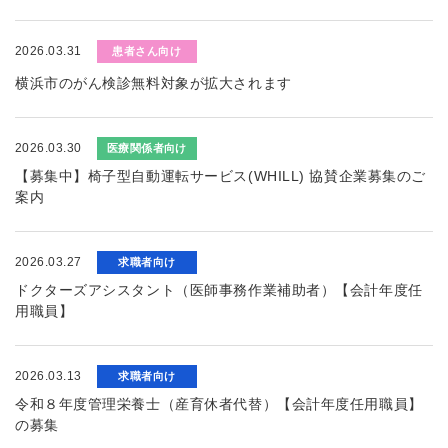
2026.03.31
患者さん向け
横浜市のがん検診無料対象が拡大されます
2026.03.30
医療関係者向け
【募集中】椅子型自動運転サービス(WHILL) 協賛企業募集のご
案内
2026.03.27
求職者向け
ドクターズアシスタント（医師事務作業補助者）【会計年度任
用職員】
2026.03.13
求職者向け
令和８年度管理栄養士（産育休者代替）【会計年度任用職員】
の募集