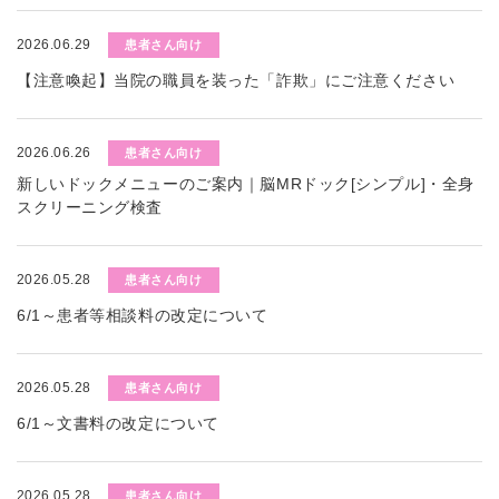
2026.06.29
患者さん向け
【注意喚起】当院の職員を装った「詐欺」にご注意ください
2026.06.26
患者さん向け
新しいドックメニューのご案内｜脳MRドック[シンプル]・全身
スクリーニング検査
2026.05.28
患者さん向け
6/1～患者等相談料の改定について
2026.05.28
患者さん向け
6/1～文書料の改定について
2026.05.28
患者さん向け