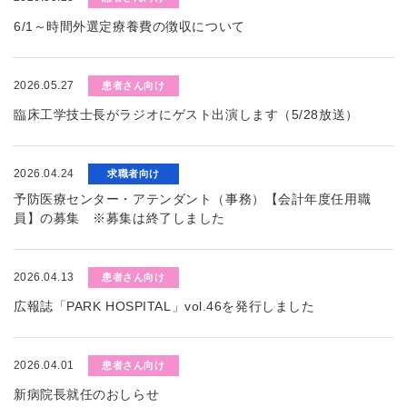
6/1～時間外選定療養費の徴収について
2026.05.27
患者さん向け
臨床工学技士長がラジオにゲスト出演します（5/28放送）
2026.04.24
求職者向け
予防医療センター・アテンダント（事務）【会計年度任用職
員】の募集 ※募集は終了しました
2026.04.13
患者さん向け
広報誌「PARK HOSPITAL」vol.46を発行しました
2026.04.01
患者さん向け
新病院長就任のおしらせ