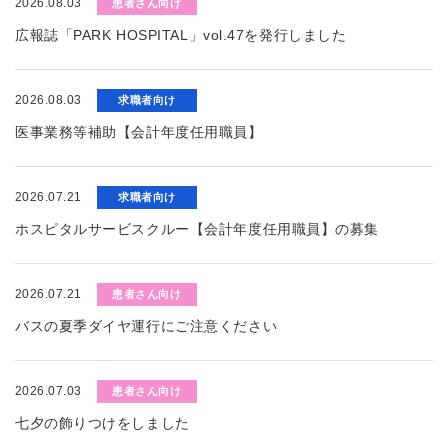
2026.08.03
患者さん向け
広報誌「PARK HOSPITAL」vol.47を発行しました
2026.08.03
求職者向け
医事業務等補助【会計年度任用職員】
2026.07.21
求職者向け
ホスピタルサービスクルー【会計年度任用職員】の募集
2026.07.21
患者さん向け
バスの夏季ダイヤ運行にご注意ください
2026.07.03
患者さん向け
七夕の飾りつけをしました