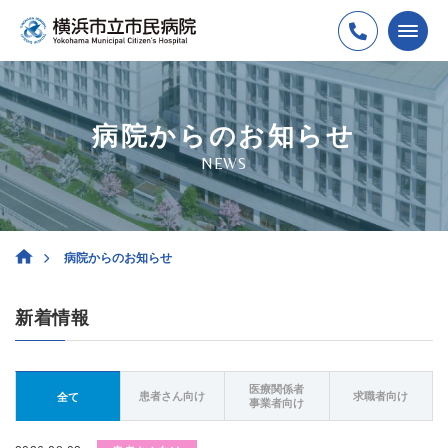
病院からのお知らせ
NEWS
病院からのお知らせ
新着情報
医療関係者
患者さん向け
求職者向け
全て
事業者向け