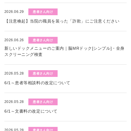
2026.06.29
患者さん向け
【注意喚起】当院の職員を装った「詐欺」にご注意ください
2026.06.26
患者さん向け
新しいドックメニューのご案内｜脳MRドック[シンプル]・全身
スクリーニング検査
2026.05.28
患者さん向け
6/1～患者等相談料の改定について
2026.05.28
患者さん向け
6/1～文書料の改定について
2026.05.28
患者さん向け