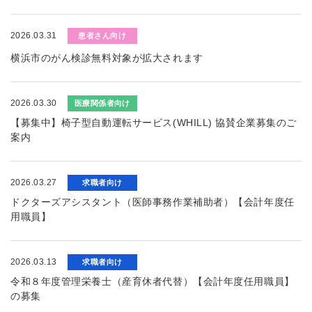
2026.03.31
患者さん向け
横浜市のがん検診無料対象が拡大されます
2026.03.30
医療関係者向け
【募集中】椅子型自動運転サービス(WHILL) 協賛企業募集のご
案内
2026.03.27
求職者向け
ドクターズアシスタント（医師事務作業補助者）【会計年度任
用職員】
2026.03.13
求職者向け
令和８年度管理栄養士（産育休者代替）【会計年度任用職員】
の募集