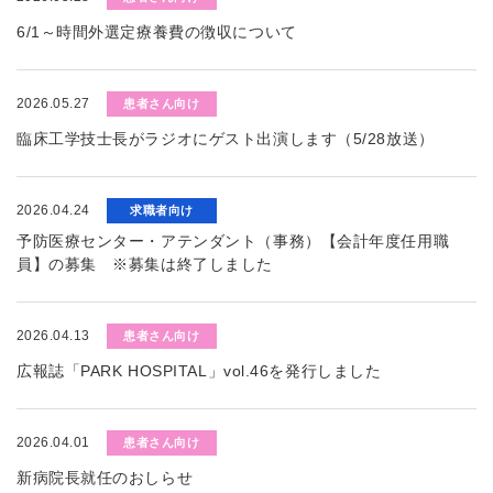
6/1～時間外選定療養費の徴収について
2026.05.27
患者さん向け
臨床工学技士長がラジオにゲスト出演します（5/28放送）
2026.04.24
求職者向け
予防医療センター・アテンダント（事務）【会計年度任用職
員】の募集 ※募集は終了しました
2026.04.13
患者さん向け
広報誌「PARK HOSPITAL」vol.46を発行しました
2026.04.01
患者さん向け
新病院長就任のおしらせ