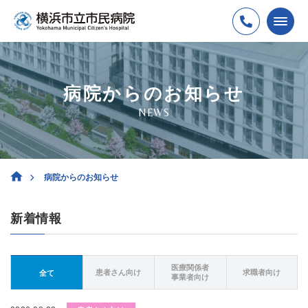
病院からのお知らせ
NEWS
病院からのお知らせ
新着情報
医療関係者
患者さん向け
求職者向け
全て
事業者向け