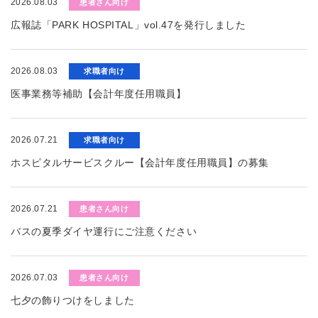
2026.08.03
患者さん向け
広報誌「PARK HOSPITAL」vol.47を発行しました
2026.08.03
求職者向け
医事業務等補助【会計年度任用職員】
2026.07.21
求職者向け
ホスピタルサービスクルー【会計年度任用職員】の募集
2026.07.21
患者さん向け
バスの夏季ダイヤ運行にご注意ください
2026.07.03
患者さん向け
七夕の飾りつけをしました