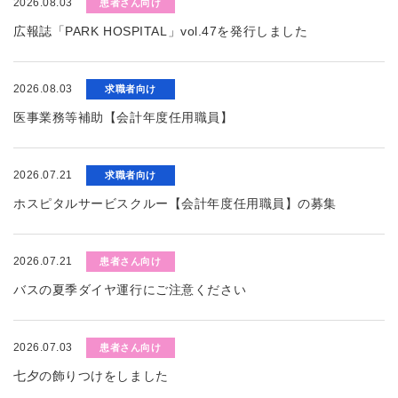
2026.08.03
患者さん向け
広報誌「PARK HOSPITAL」vol.47を発行しました
2026.08.03
求職者向け
医事業務等補助【会計年度任用職員】
2026.07.21
求職者向け
ホスピタルサービスクルー【会計年度任用職員】の募集
2026.07.21
患者さん向け
バスの夏季ダイヤ運行にご注意ください
2026.07.03
患者さん向け
七夕の飾りつけをしました