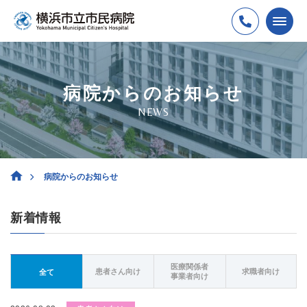
病院からのお知らせ
NEWS
病院からのお知らせ
新着情報
医療関係者
患者さん向け
求職者向け
全て
事業者向け