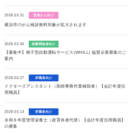
2026.03.31
患者さん向け
横浜市のがん検診無料対象が拡大されます
2026.03.30
医療関係者向け
【募集中】椅子型自動運転サービス(WHILL) 協賛企業募集のご
案内
2026.03.27
求職者向け
ドクターズアシスタント（医師事務作業補助者）【会計年度任
用職員】
2026.03.13
求職者向け
令和８年度管理栄養士（産育休者代替）【会計年度任用職員】
の募集