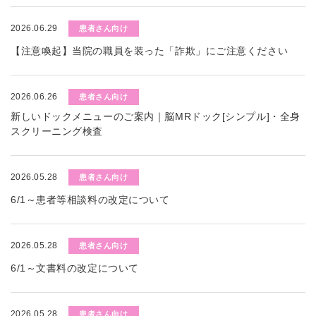
2026.06.29
患者さん向け
【注意喚起】当院の職員を装った「詐欺」にご注意ください
2026.06.26
患者さん向け
新しいドックメニューのご案内｜脳MRドック[シンプル]・全身
スクリーニング検査
2026.05.28
患者さん向け
6/1～患者等相談料の改定について
2026.05.28
患者さん向け
6/1～文書料の改定について
2026.05.28
患者さん向け