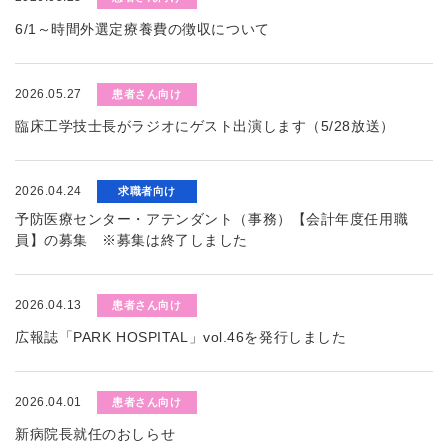
6/1～時間外選定療養費の徴収について
2026.05.27
患者さん向け
臨床工学技士長がラジオにゲスト出演します（5/28放送）
2026.04.24
求職者向け
予防医療センター・アテンダント（事務）【会計年度任用職
員】の募集 ※募集は終了しました
2026.04.13
患者さん向け
広報誌「PARK HOSPITAL」vol.46を発行しました
2026.04.01
患者さん向け
新病院長就任のおしらせ