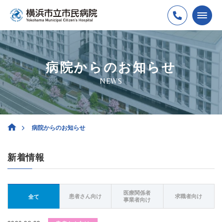
病院からのお知らせ
NEWS
病院からのお知らせ
新着情報
医療関係者
患者さん向け
求職者向け
全て
事業者向け