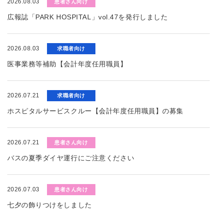
2026.08.03
患者さん向け
広報誌「PARK HOSPITAL」vol.47を発行しました
2026.08.03
求職者向け
医事業務等補助【会計年度任用職員】
2026.07.21
求職者向け
ホスピタルサービスクルー【会計年度任用職員】の募集
2026.07.21
患者さん向け
バスの夏季ダイヤ運行にご注意ください
2026.07.03
患者さん向け
七夕の飾りつけをしました