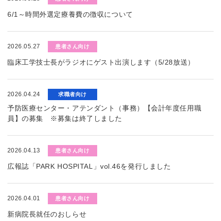
6/1～時間外選定療養費の徴収について
2026.05.27
患者さん向け
臨床工学技士長がラジオにゲスト出演します（5/28放送）
2026.04.24
求職者向け
予防医療センター・アテンダント（事務）【会計年度任用職
員】の募集 ※募集は終了しました
2026.04.13
患者さん向け
広報誌「PARK HOSPITAL」vol.46を発行しました
2026.04.01
患者さん向け
新病院長就任のおしらせ