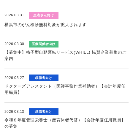
2026.03.31
患者さん向け
横浜市のがん検診無料対象が拡大されます
2026.03.30
医療関係者向け
【募集中】椅子型自動運転サービス(WHILL) 協賛企業募集のご
案内
2026.03.27
求職者向け
ドクターズアシスタント（医師事務作業補助者）【会計年度任
用職員】
2026.03.13
求職者向け
令和８年度管理栄養士（産育休者代替）【会計年度任用職員】
の募集