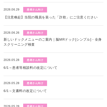
2026.06.29
患者さん向け
【注意喚起】当院の職員を装った「詐欺」にご注意ください
2026.06.26
患者さん向け
新しいドックメニューのご案内｜脳MRドック[シンプル]・全身
スクリーニング検査
2026.05.28
患者さん向け
6/1～患者等相談料の改定について
2026.05.28
患者さん向け
6/1～文書料の改定について
2026.05.28
患者さん向け