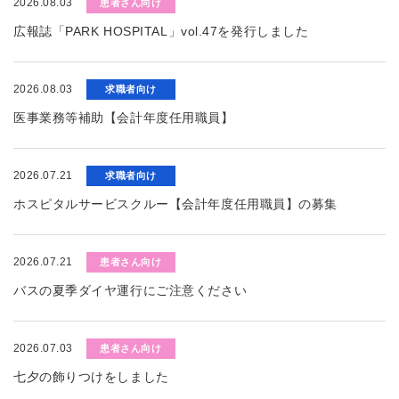
2026.08.03
患者さん向け
広報誌「PARK HOSPITAL」vol.47を発行しました
2026.08.03
求職者向け
医事業務等補助【会計年度任用職員】
2026.07.21
求職者向け
ホスピタルサービスクルー【会計年度任用職員】の募集
2026.07.21
患者さん向け
バスの夏季ダイヤ運行にご注意ください
2026.07.03
患者さん向け
七夕の飾りつけをしました