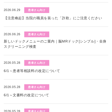
2026.06.29
患者さん向け
【注意喚起】当院の職員を装った「詐欺」にご注意ください
2026.06.26
患者さん向け
新しいドックメニューのご案内｜脳MRドック[シンプル]・全身
スクリーニング検査
2026.05.28
患者さん向け
6/1～患者等相談料の改定について
2026.05.28
患者さん向け
6/1～文書料の改定について
2026.05.28
患者さん向け