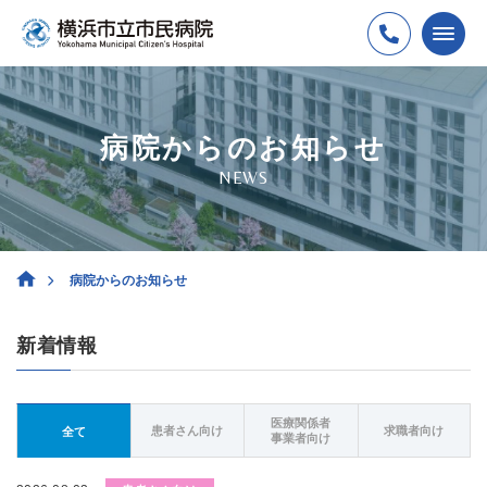
病院からのお知らせ
NEWS
病院からのお知らせ
新着情報
医療関係者
患者さん向け
求職者向け
全て
事業者向け