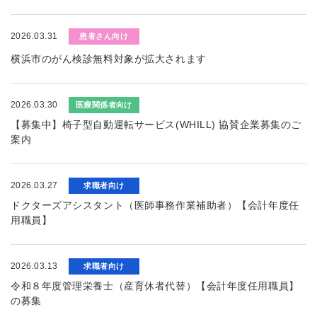
2026.03.31
患者さん向け
横浜市のがん検診無料対象が拡大されます
2026.03.30
医療関係者向け
【募集中】椅子型自動運転サービス(WHILL) 協賛企業募集のご
案内
2026.03.27
求職者向け
ドクターズアシスタント（医師事務作業補助者）【会計年度任
用職員】
2026.03.13
求職者向け
令和８年度管理栄養士（産育休者代替）【会計年度任用職員】
の募集