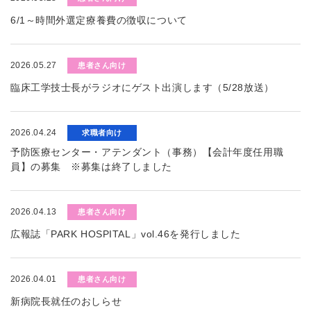
6/1～時間外選定療養費の徴収について
2026.05.27
患者さん向け
臨床工学技士長がラジオにゲスト出演します（5/28放送）
2026.04.24
求職者向け
予防医療センター・アテンダント（事務）【会計年度任用職
員】の募集 ※募集は終了しました
2026.04.13
患者さん向け
広報誌「PARK HOSPITAL」vol.46を発行しました
2026.04.01
患者さん向け
新病院長就任のおしらせ