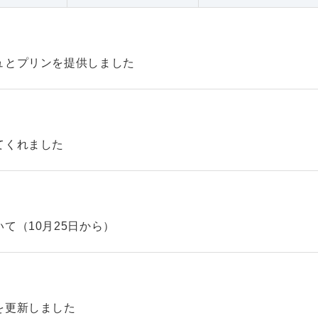
ュとプリンを提供しました
てくれました
て（10月25日から）
を更新しました