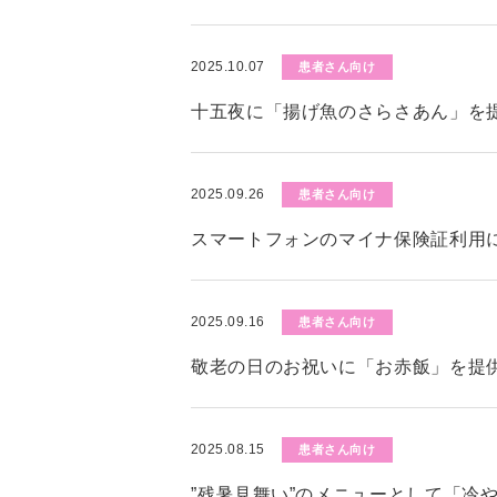
2025.10.07
患者さん向け
十五夜に「揚げ魚のさらさあん」を
2025.09.26
患者さん向け
スマートフォンのマイナ保険証利用
2025.09.16
患者さん向け
敬老の日のお祝いに「お赤飯」を提
2025.08.15
患者さん向け
”残暑見舞い”のメニューとして「冷