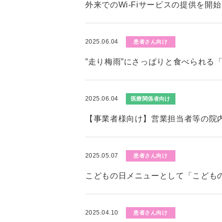
外来でのWi-Fiサービスの提供を開
2025.06.04
患者さん向け
”走り梅雨”にさっぱりと食べられる
2025.06.04
医療関係者向け
【事業者様向け】営業担当者等の院
2025.05.07
患者さん向け
こどもの日メニューとして「こども
2025.04.10
患者さん向け