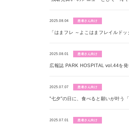
2025.08.04
患者さん向け
「はまフレ ～よこはまフレイルド
2025.08.01
患者さん向け
広報誌 PARK HOSPITAL vol.4
2025.07.07
患者さん向け
”七夕”の日に、食べると願いが叶う
2025.07.01
患者さん向け