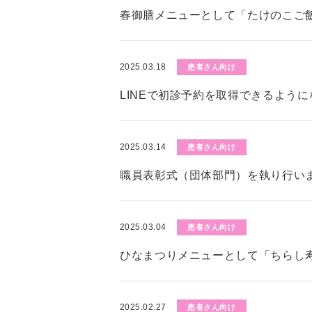
春御膳メニューとして「たけのこご
2025.03.18
患者さん向け
LINEで初診予約を取得できるよう
2025.03.14
患者さん向け
職員表彰式（団体部門）を執り行い
2025.03.04
患者さん向け
ひなまつりメニューとして「ちらし
2025.02.27
患者さん向け