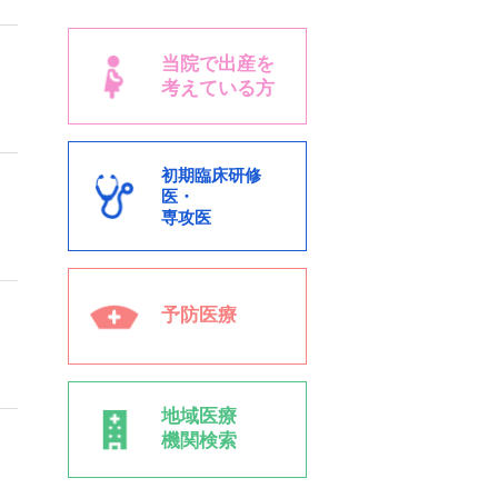
当院で出産を
考えている方
初期臨床研修
医・
専攻医
予防医療
地域医療
機関検索