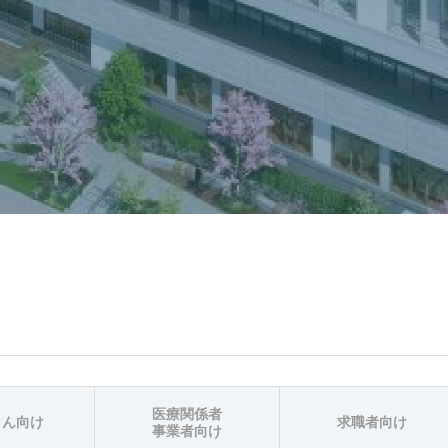
医療関係者
さん向け
求職者向け
事業者向け