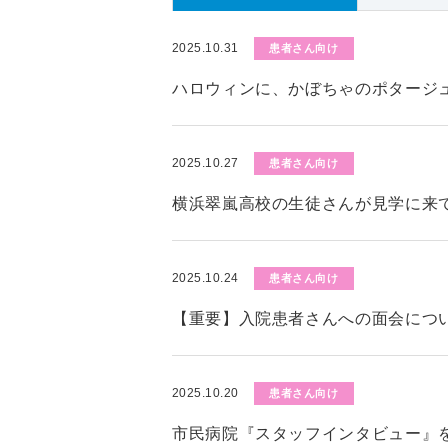
2025.10.31
患者さん向け
ハロウィンに、かぼちゃのポタージ
2025.10.27
患者さん向け
横浜翠嵐高校の生徒さんが見学に来
2025.10.24
患者さん向け
【重要】入院患者さんへの面会につい
2025.10.20
患者さん向け
市民病院『スタッフインタビュー』