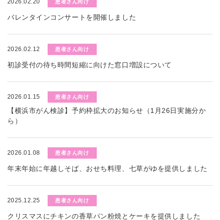
2026.02.20
患者さん向け
バレンタインコンサートを開催しました
2026.02.12
患者さん向け
初診受付の待ち時間短縮に向けた窓口増設について
2026.01.15
患者さん向け
【横浜市がん検診】予約枠拡大のお知らせ（1月26日実施分か
ら）
2026.01.08
患者さん向け
年末年始に年越しそば、おせち料理、七草がゆを提供しました
2025.12.25
患者さん向け
クリスマスにチキンの香草パン粉焼とケーキを提供しました