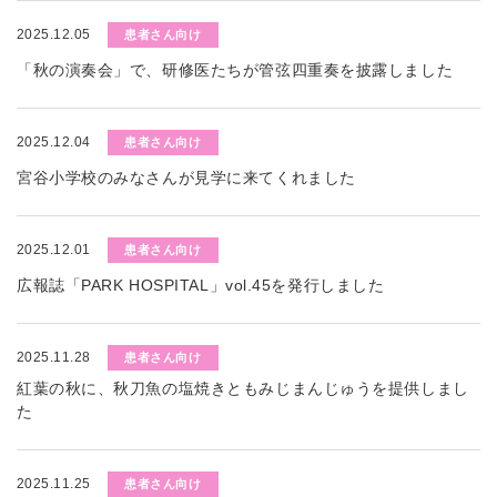
2025.12.05
患者さん向け
「秋の演奏会」で、研修医たちが管弦四重奏を披露しました
2025.12.04
患者さん向け
宮谷小学校のみなさんが見学に来てくれました
2025.12.01
患者さん向け
広報誌「PARK HOSPITAL」vol.45を発行しました
2025.11.28
患者さん向け
紅葉の秋に、秋刀魚の塩焼きともみじまんじゅうを提供しまし
た
2025.11.25
患者さん向け