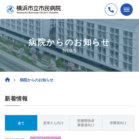
病院からのお知らせ
NEWS
病院からのお知らせ
新着情報
医療関係者
患者さん向け
求職者向け
全て
事業者向け