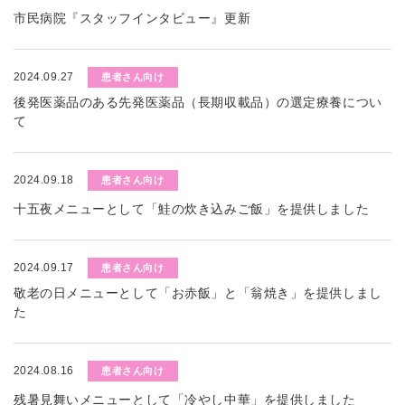
市民病院『スタッフインタビュー』更新
2024.09.27
患者さん向け
後発医薬品のある先発医薬品（長期収載品）の選定療養につい
て
2024.09.18
患者さん向け
十五夜メニューとして「鮭の炊き込みご飯」を提供しました
2024.09.17
患者さん向け
敬老の日メニューとして「お赤飯」と「翁焼き」を提供しまし
た
2024.08.16
患者さん向け
残暑見舞いメニューとして「冷やし中華」を提供しました