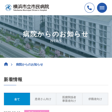
病院からのお知らせ
NEWS
病院からのお知らせ
新着情報
医療関係者
患者さん向け
求職者向け
全て
事業者向け