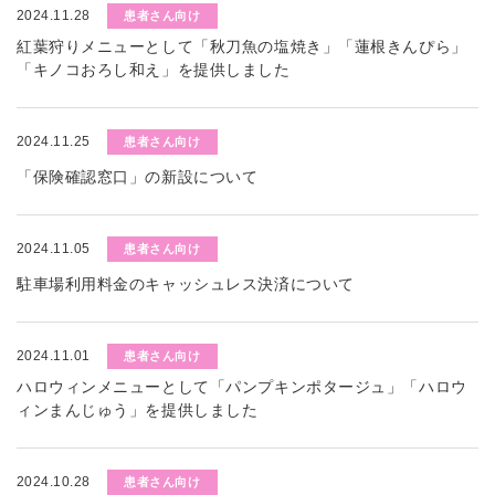
2024.11.28
患者さん向け
紅葉狩りメニューとして「秋刀魚の塩焼き」「蓮根きんぴら」
「キノコおろし和え」を提供しました
2024.11.25
患者さん向け
「保険確認窓口」の新設について
2024.11.05
患者さん向け
駐車場利用料金のキャッシュレス決済について
2024.11.01
患者さん向け
ハロウィンメニューとして「パンプキンポタージュ」「ハロウ
ィンまんじゅう」を提供しました
2024.10.28
患者さん向け