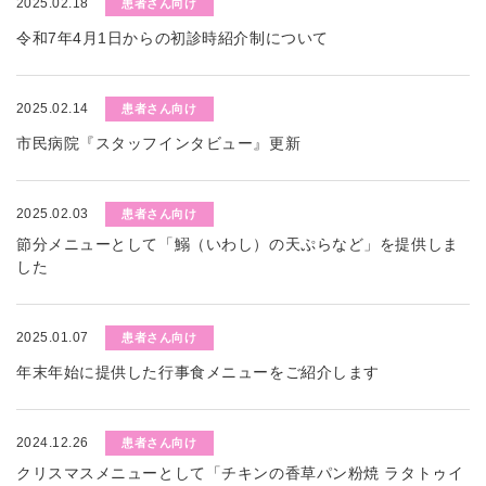
2025.02.18
患者さん向け
令和7年4月1日からの初診時紹介制について
2025.02.14
患者さん向け
市民病院『スタッフインタビュー』更新
2025.02.03
患者さん向け
節分メニューとして「鰯（いわし）の天ぷらなど」を提供しま
した
2025.01.07
患者さん向け
年末年始に提供した行事食メニューをご紹介します
2024.12.26
患者さん向け
クリスマスメニューとして「チキンの香草パン粉焼 ラタトゥイ