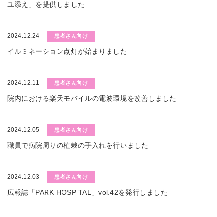
ユ添え」を提供しました
2024.12.24
患者さん向け
イルミネーション点灯が始まりました
2024.12.11
患者さん向け
院内における楽天モバイルの電波環境を改善しました
2024.12.05
患者さん向け
職員で病院周りの植栽の手入れを行いました
2024.12.03
患者さん向け
広報誌「PARK HOSPITAL」vol.42を発行しました