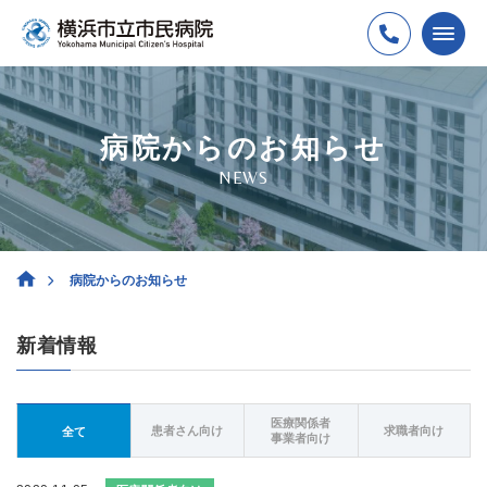
病院からのお知らせ
NEWS
病院からのお知らせ
新着情報
医療関係者
患者さん向け
求職者向け
全て
事業者向け