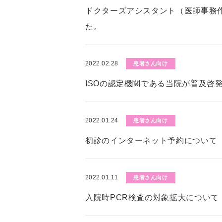
ドクターズアシスタント（医師事務
た。
2022.02.28
患者さん向け
ISOの認定機関である当院が普及啓
2022.01.24
患者さん向け
初診のインターネット予約について
2022.01.11
患者さん向け
入院時PCR検査の対象拡大について