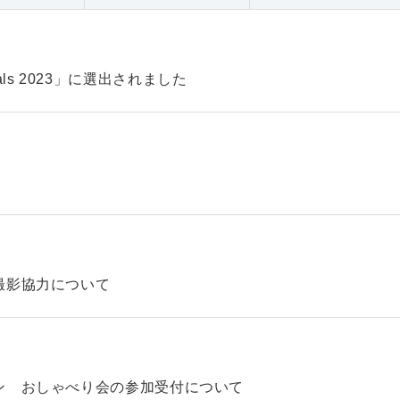
pitals 2023」に選出されました
撮影協力について
ン おしゃべり会の参加受付について