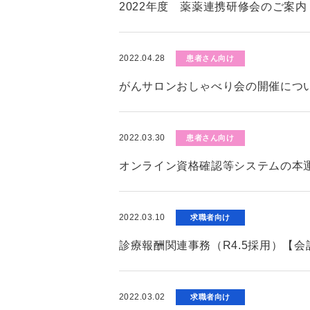
2022年度 薬薬連携研修会のご案内
2022.04.28
患者さん向け
がんサロンおしゃべり会の開催につ
2022.03.30
患者さん向け
オンライン資格確認等システムの本
2022.03.10
求職者向け
診療報酬関連事務（R4.5採用）【
2022.03.02
求職者向け