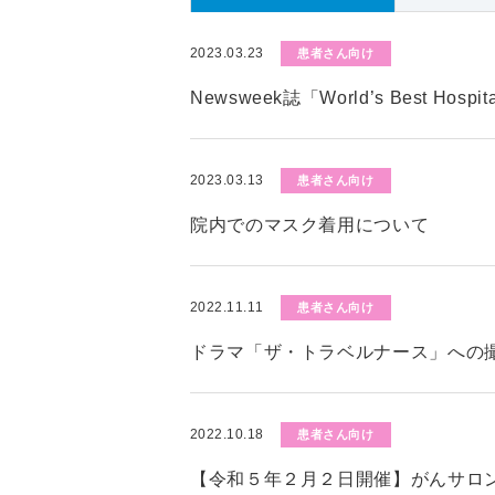
2023.03.23
患者さん向け
Newsweek誌「World’s Best Hos
2023.03.13
患者さん向け
院内でのマスク着用について
2022.11.11
患者さん向け
ドラマ「ザ・トラベルナース」への
2022.10.18
患者さん向け
【令和５年２月２日開催】がんサロ