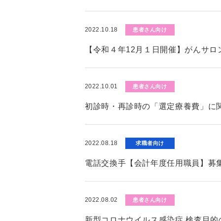
2022.10.18
患者さん向け
【令和４年12月１日開催】がんサロ
2022.10.01
患者さん向け
初診時・再診時の「選定療養費」に
2022.08.18
求職者向け
電話交換手【会計年度任用職員】募
2022.08.02
患者さん向け
新型コロナウイルス感染症 検査目的