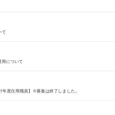
いて
運用について
会計年度任用職員】※募集は終了しました。