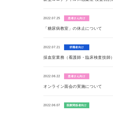
2022.07.25
患者さん向け
「糖尿病教室」の休止について
2022.07.21
求職者向け
採血室業務（看護師・臨床検査技師
2022.06.22
患者さん向け
オンライン面会の実施について
2022.06.07
医療関係者向け