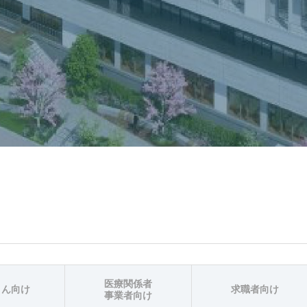
医療関係者
さん向け
求職者向け
事業者向け