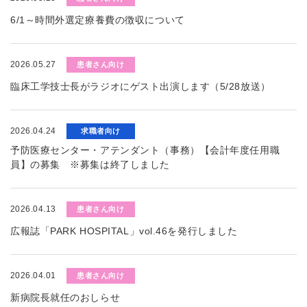
6/1～時間外選定療養費の徴収について
2026.05.27
患者さん向け
臨床工学技士長がラジオにゲスト出演します（5/28放送）
2026.04.24
求職者向け
予防医療センター・アテンダント（事務）【会計年度任用職
員】の募集 ※募集は終了しました
2026.04.13
患者さん向け
広報誌「PARK HOSPITAL」vol.46を発行しました
2026.04.01
患者さん向け
新病院長就任のおしらせ