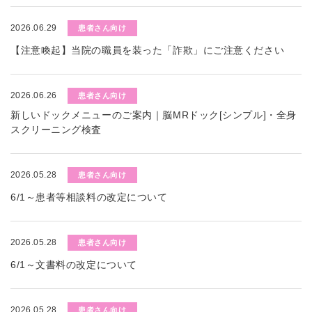
2026.06.29
患者さん向け
【注意喚起】当院の職員を装った「詐欺」にご注意ください
2026.06.26
患者さん向け
新しいドックメニューのご案内｜脳MRドック[シンプル]・全身
スクリーニング検査
2026.05.28
患者さん向け
6/1～患者等相談料の改定について
2026.05.28
患者さん向け
6/1～文書料の改定について
2026.05.28
患者さん向け