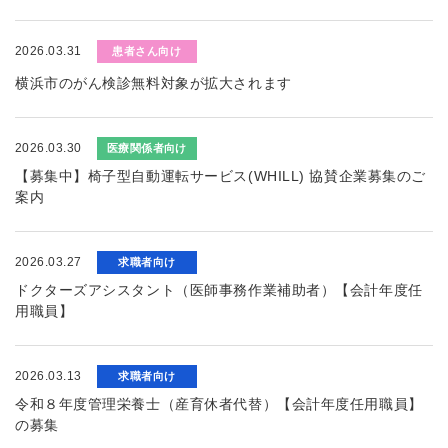
2026.03.31
患者さん向け
横浜市のがん検診無料対象が拡大されます
2026.03.30
医療関係者向け
【募集中】椅子型自動運転サービス(WHILL) 協賛企業募集のご
案内
2026.03.27
求職者向け
ドクターズアシスタント（医師事務作業補助者）【会計年度任
用職員】
2026.03.13
求職者向け
令和８年度管理栄養士（産育休者代替）【会計年度任用職員】
の募集