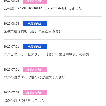
2026.08.03
患者さん向け
広報誌「PARK HOSPITAL」vol.47を発行しました
2026.08.03
求職者向け
医事業務等補助【会計年度任用職員】
2026.07.21
求職者向け
ホスピタルサービスクルー【会計年度任用職員】の募集
2026.07.21
患者さん向け
バスの夏季ダイヤ運行にご注意ください
2026.07.03
患者さん向け
七夕の飾りつけをしました