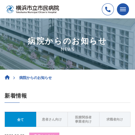
病院からのお知らせ
NEWS
病院からのお知らせ
新着情報
医療関係者
患者さん向け
求職者向け
全て
事業者向け