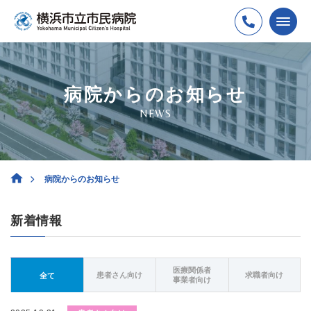
病院からのお知らせ
NEWS
病院からのお知らせ
新着情報
医療関係者
患者さん向け
求職者向け
全て
事業者向け