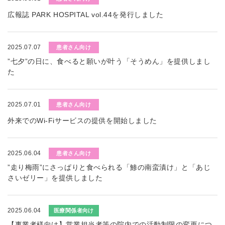
広報誌 PARK HOSPITAL vol.44を発行しました
2025.07.07
患者さん向け
”七夕”の日に、食べると願いが叶う「そうめん」を提供しまし
た
2025.07.01
患者さん向け
外来でのWi-Fiサービスの提供を開始しました
2025.06.04
患者さん向け
”走り梅雨”にさっぱりと食べられる「鯵の南蛮漬け」と「あじ
さいゼリー」を提供しました
2025.06.04
医療関係者向け
【事業者様向け】営業担当者等の院内での活動制限の変更につ