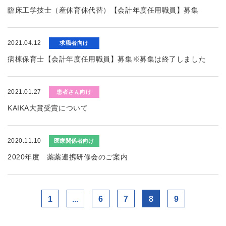
臨床工学技士（産休育休代替）【会計年度任用職員】募集
2021.04.12
求職者向け
病棟保育士【会計年度任用職員】募集※募集は終了しました
2021.01.27
患者さん向け
KAIKA大賞受賞について
2020.11.10
医療関係者向け
2020年度 薬薬連携研修会のご案内
1
...
6
7
8
9