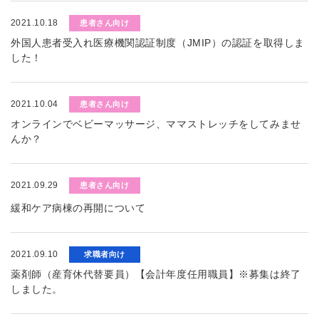
2021.10.18
患者さん向け
外国人患者受入れ医療機関認証制度（JMIP）の認証を取得しま
した！
2021.10.04
患者さん向け
オンラインでベビーマッサージ、ママストレッチをしてみませ
んか？
2021.09.29
患者さん向け
緩和ケア病棟の再開について
2021.09.10
求職者向け
薬剤師（産育休代替要員）【会計年度任用職員】※募集は終了
しました。