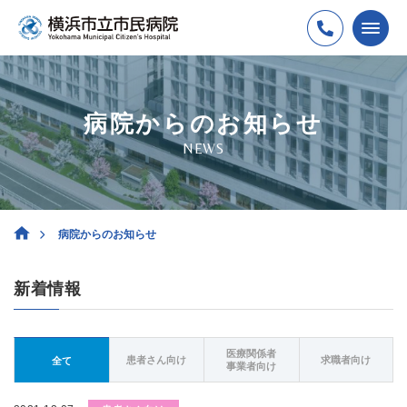
病院からのお知らせ
NEWS
病院からのお知らせ
新着情報
医療関係者
患者さん向け
求職者向け
全て
事業者向け