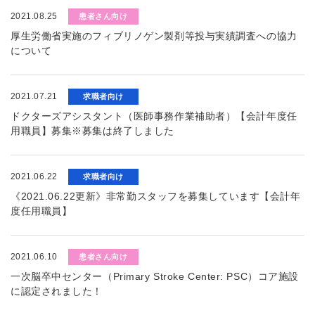
2021.08.25
患者さん向け
厚生労働省実施のフィブリノゲン製剤等投与実績調査への協力
について
2021.07.21
求職者向け
ドクターズアシスタント（医師事務作業補助者）【会計年度任
用職員】募集※募集は終了しました
2021.06.22
求職者向け
《2021.06.22更新》非常勤スタッフを募集しています【会計年
度任用職員】
2021.06.10
患者さん向け
一次脳卒中センター（Primary Stroke Center: PSC）コア施設
に認定されました！