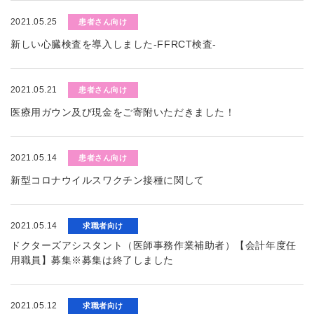
2021.05.25
患者さん向け
新しい心臓検査を導入しました-FFRCT検査-
2021.05.21
患者さん向け
医療用ガウン及び現金をご寄附いただきました！
2021.05.14
患者さん向け
新型コロナウイルスワクチン接種に関して
2021.05.14
求職者向け
ドクターズアシスタント（医師事務作業補助者）【会計年度任
用職員】募集※募集は終了しました
2021.05.12
求職者向け