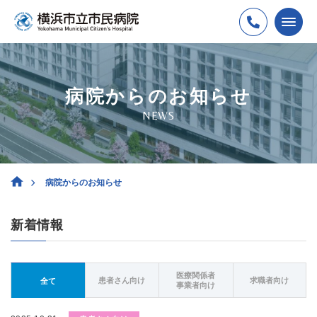
病院からのお知らせ
NEWS
病院からのお知らせ
新着情報
医療関係者
患者さん向け
求職者向け
全て
事業者向け