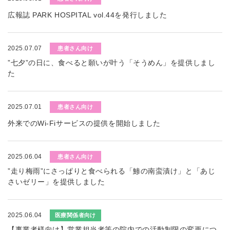
広報誌 PARK HOSPITAL vol.44を発行しました
2025.07.07
患者さん向け
”七夕”の日に、食べると願いが叶う「そうめん」を提供しまし
た
2025.07.01
患者さん向け
外来でのWi-Fiサービスの提供を開始しました
2025.06.04
患者さん向け
”走り梅雨”にさっぱりと食べられる「鯵の南蛮漬け」と「あじ
さいゼリー」を提供しました
2025.06.04
医療関係者向け
【事業者様向け】営業担当者等の院内での活動制限の変更につ