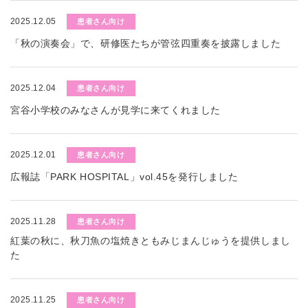
2025.12.05
患者さん向け
「秋の演奏会」で、研修医たちが管弦四重奏を披露しました
2025.12.04
患者さん向け
宮谷小学校のみなさんが見学に来てくれました
2025.12.01
患者さん向け
広報誌「PARK HOSPITAL」vol.45を発行しました
2025.11.28
患者さん向け
紅葉の秋に、秋刀魚の塩焼きともみじまんじゅうを提供しまし
た
2025.11.25
患者さん向け