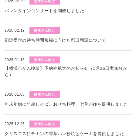
2026.02.20
患者さん向け
バレンタインコンサートを開催しました
2026.02.12
患者さん向け
初診受付の待ち時間短縮に向けた窓口増設について
2026.01.15
患者さん向け
【横浜市がん検診】予約枠拡大のお知らせ（1月26日実施分か
ら）
2026.01.08
患者さん向け
年末年始に年越しそば、おせち料理、七草がゆを提供しました
2025.12.25
患者さん向け
クリスマスにチキンの香草パン粉焼とケーキを提供しました