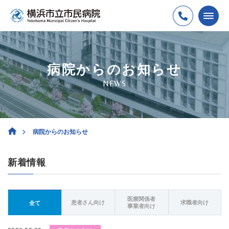
病院からのお知らせ
NEWS
病院からのお知らせ
新着情報
医療関係者
患者さん向け
求職者向け
全て
事業者向け