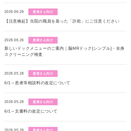
2026.06.29
患者さん向け
【注意喚起】当院の職員を装った「詐欺」にご注意ください
2026.06.26
患者さん向け
新しいドックメニューのご案内｜脳MRドック[シンプル]・全身
スクリーニング検査
2026.05.28
患者さん向け
6/1～患者等相談料の改定について
2026.05.28
患者さん向け
6/1～文書料の改定について
2026.05.28
患者さん向け