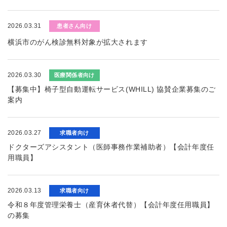
2026.03.31
患者さん向け
横浜市のがん検診無料対象が拡大されます
2026.03.30
医療関係者向け
【募集中】椅子型自動運転サービス(WHILL) 協賛企業募集のご
案内
2026.03.27
求職者向け
ドクターズアシスタント（医師事務作業補助者）【会計年度任
用職員】
2026.03.13
求職者向け
令和８年度管理栄養士（産育休者代替）【会計年度任用職員】
の募集