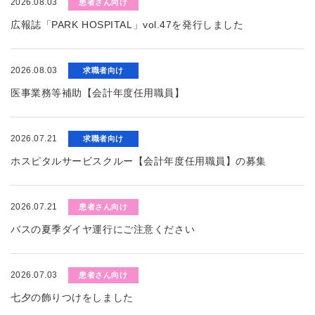
2026.08.03
患者さん向け
広報誌「PARK HOSPITAL」vol.47を発行しました
2026.08.03
求職者向け
医事業務等補助【会計年度任用職員】
2026.07.21
求職者向け
ホスピタルサービスクルー【会計年度任用職員】の募集
2026.07.21
患者さん向け
バスの夏季ダイヤ運行にご注意ください
2026.07.03
患者さん向け
七夕の飾りつけをしました