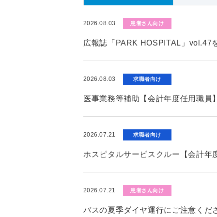
2026.08.03
患者さん向け
広報誌「PARK HOSPITAL」vol.
2026.08.03
求職者向け
医事業務等補助【会計年度任用職員
2026.07.21
求職者向け
ホスピタルサービスクルー【会計年
2026.07.21
患者さん向け
バスの夏季ダイヤ運行にご注意くだ