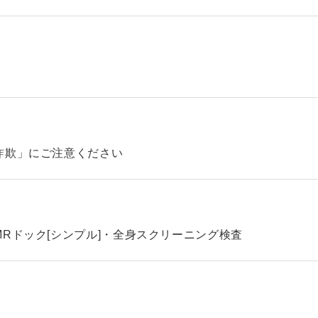
詐欺」にご注意ください
Rドック[シンプル]・全身スクリーニング検査