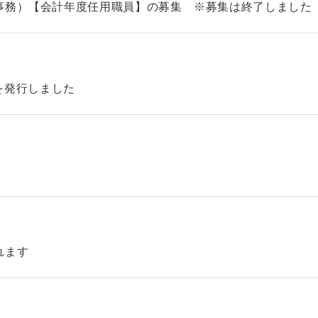
事務）【会計年度任用職員】の募集 ※募集は終了しました
46を発行しました
れます