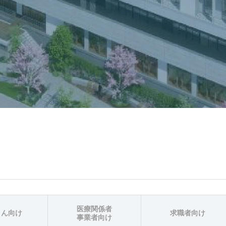
医療関係者
さん向け
求職者向け
事業者向け