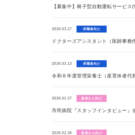
【募集中】椅子型自動運転サービス(W
2026.03.27
求職者向け
ドクターズアシスタント（医師事務
2026.03.13
求職者向け
令和８年度管理栄養士（産育休者代
2026.02.27
患者さん向け
市民病院『スタッフインタビュー』
2026.02.26
患者さん向け