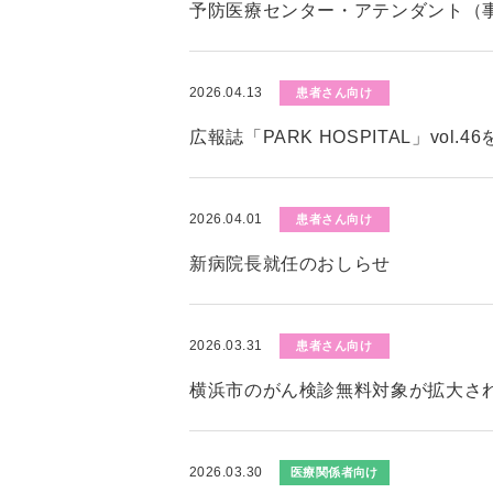
予防医療センター・アテンダント（
2026.04.13
患者さん向け
広報誌「PARK HOSPITAL」vol.
2026.04.01
患者さん向け
新病院長就任のおしらせ
2026.03.31
患者さん向け
横浜市のがん検診無料対象が拡大さ
2026.03.30
医療関係者向け