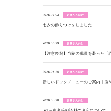
2026.07.03
患者さん向け
七夕の飾りつけをしました
2026.06.29
患者さん向け
【注意喚起】当院の職員を装った「
2026.06.26
患者さん向け
新しいドックメニューのご案内｜脳M
2026.05.28
患者さん向け
6/1～患者等相談料の改定について