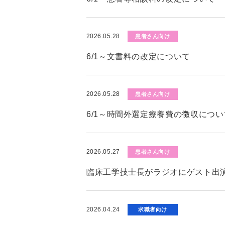
2026.05.28
患者さん向け
6/1～文書料の改定について
2026.05.28
患者さん向け
6/1～時間外選定療養費の徴収につい
2026.05.27
患者さん向け
臨床工学技士長がラジオにゲスト出演
2026.04.24
求職者向け