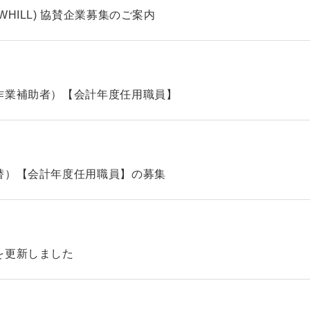
HILL) 協賛企業募集のご案内
作業補助者）【会計年度任用職員】
替）【会計年度任用職員】の募集
を更新しました