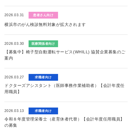
2026.03.31
患者さん向け
横浜市のがん検診無料対象が拡大されます
2026.03.30
医療関係者向け
【募集中】椅子型自動運転サービス(WHILL) 協賛企業募集のご
案内
2026.03.27
求職者向け
ドクターズアシスタント（医師事務作業補助者）【会計年度任
用職員】
2026.03.13
求職者向け
令和８年度管理栄養士（産育休者代替）【会計年度任用職員】
の募集