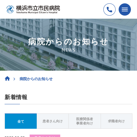
病院からのお知らせ
NEWS
病院からのお知らせ
新着情報
医療関係者
患者さん向け
求職者向け
全て
事業者向け