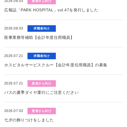
2026.08.03
患者さん向け
広報誌「PARK HOSPITAL」vol.47を発行しました
2026.08.03
求職者向け
医事業務等補助【会計年度任用職員】
2026.07.21
求職者向け
ホスピタルサービスクルー【会計年度任用職員】の募集
2026.07.21
患者さん向け
バスの夏季ダイヤ運行にご注意ください
2026.07.03
患者さん向け
七夕の飾りつけをしました