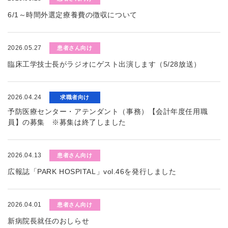
6/1～時間外選定療養費の徴収について
2026.05.27
患者さん向け
臨床工学技士長がラジオにゲスト出演します（5/28放送）
2026.04.24
求職者向け
予防医療センター・アテンダント（事務）【会計年度任用職
員】の募集 ※募集は終了しました
2026.04.13
患者さん向け
広報誌「PARK HOSPITAL」vol.46を発行しました
2026.04.01
患者さん向け
新病院長就任のおしらせ