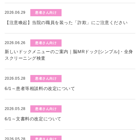
2026.06.29
患者さん向け
【注意喚起】当院の職員を装った「詐欺」にご注意ください
2026.06.26
患者さん向け
新しいドックメニューのご案内｜脳MRドック[シンプル]・全身
スクリーニング検査
2026.05.28
患者さん向け
6/1～患者等相談料の改定について
2026.05.28
患者さん向け
6/1～文書料の改定について
2026.05.28
患者さん向け