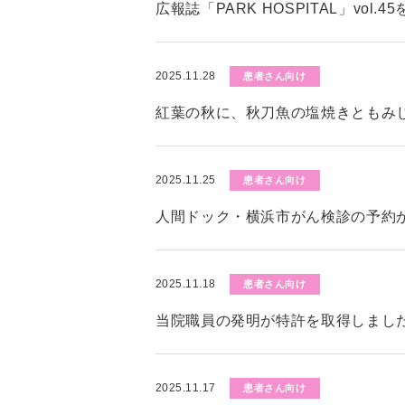
広報誌「PARK HOSPITAL」vol.
2025.11.28
患者さん向け
紅葉の秋に、秋刀魚の塩焼きともみ
2025.11.25
患者さん向け
人間ドック・横浜市がん検診の予約
2025.11.18
患者さん向け
当院職員の発明が特許を取得しまし
2025.11.17
患者さん向け