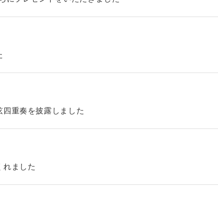
た
弦四重奏を披露しました
くれました