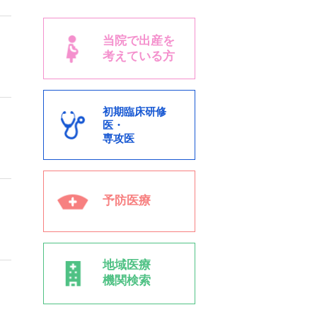
当院で出産を
考えている方
初期臨床研修
医・
専攻医
予防医療
地域医療
機関検索