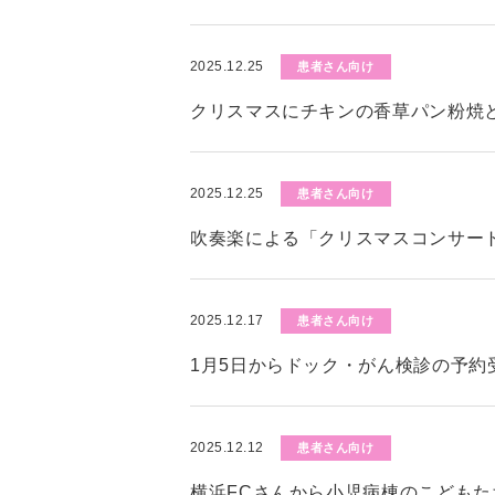
2025.12.25
患者さん向け
クリスマスにチキンの香草パン粉焼
2025.12.25
患者さん向け
吹奏楽による「クリスマスコンサー
2025.12.17
患者さん向け
1月5日からドック・がん検診の予約
2025.12.12
患者さん向け
横浜FCさんから小児病棟のこども