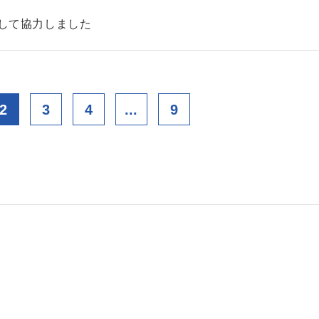
として協力しました
2
3
4
...
9