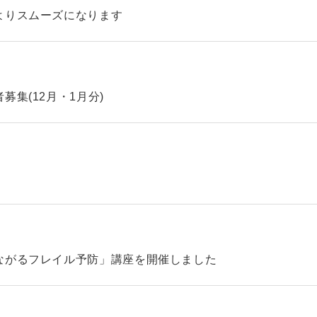
よりスムーズになります
集(12月・1月分)
ながるフレイル予防」講座を開催しました