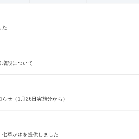
した
口増設について
らせ（1月26日実施分から）
、七草がゆを提供しました