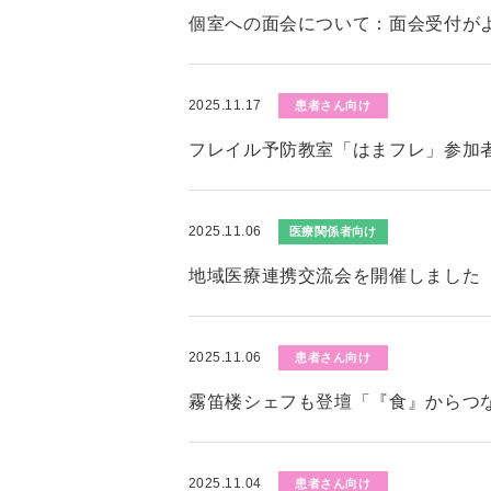
個室への面会について：面会受付が
2025.11.17
患者さん向け
フレイル予防教室「はまフレ」参加者募
2025.11.06
医療関係者向け
地域医療連携交流会を開催しました
2025.11.06
患者さん向け
霧笛楼シェフも登壇「『食』からつ
2025.11.04
患者さん向け