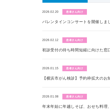
2026.02.20
患者さん向け
バレンタインコンサートを開催しま
2026.02.12
患者さん向け
初診受付の待ち時間短縮に向けた窓
2026.01.15
患者さん向け
【横浜市がん検診】予約枠拡大のお知
2026.01.08
患者さん向け
年末年始に年越しそば、おせち料理