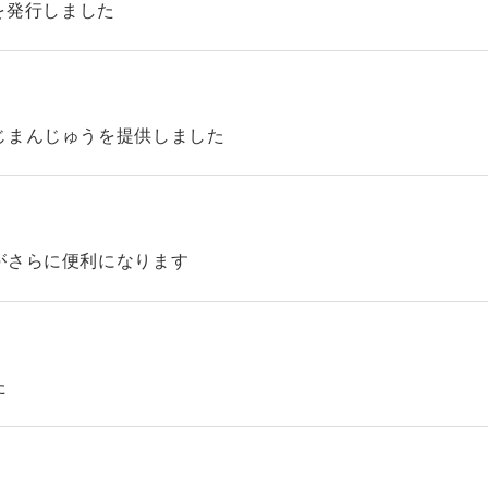
45を発行しました
じまんじゅうを提供しました
がさらに便利になります
た