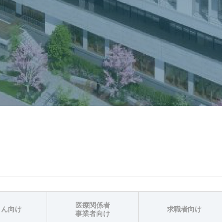
医療関係者
さん向け
求職者向け
事業者向け