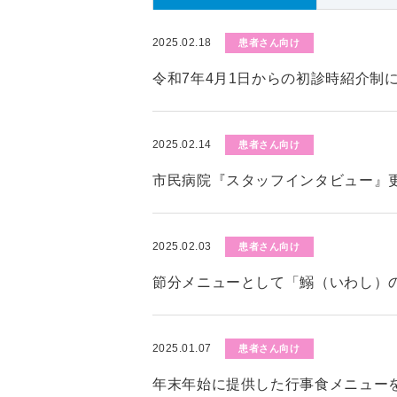
2025.02.18
患者さん向け
令和7年4月1日からの初診時紹介制
2025.02.14
患者さん向け
市民病院『スタッフインタビュー』
2025.02.03
患者さん向け
節分メニューとして「鰯（いわし）
2025.01.07
患者さん向け
年末年始に提供した行事食メニュー