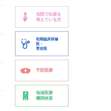
当院で出産を
考えている方
初期臨床研修
医・
専攻医
予防医療
地域医療
機関検索