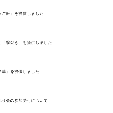
みご飯」を提供しました
と「翁焼き」を提供しました
中華」を提供しました
べり会の参加受付について