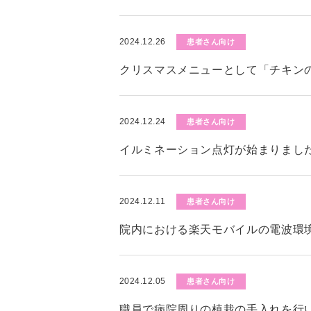
2024.12.26
患者さん向け
クリスマスメニューとして「チキン
2024.12.24
患者さん向け
イルミネーション点灯が始まりまし
2024.12.11
患者さん向け
院内における楽天モバイルの電波環
2024.12.05
患者さん向け
職員で病院周りの植栽の手入れを行