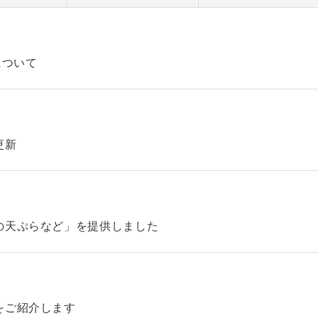
について
更新
の天ぷらなど」を提供しました
をご紹介します