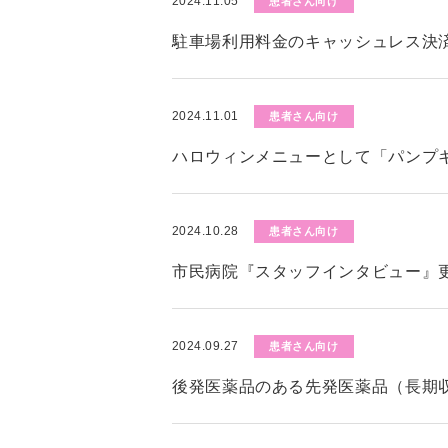
2024.11.05
患者さん向け
駐車場利用料金のキャッシュレス決
2024.11.01
患者さん向け
ハロウィンメニューとして「パンプ
2024.10.28
患者さん向け
市民病院『スタッフインタビュー』
2024.09.27
患者さん向け
後発医薬品のある先発医薬品（長期