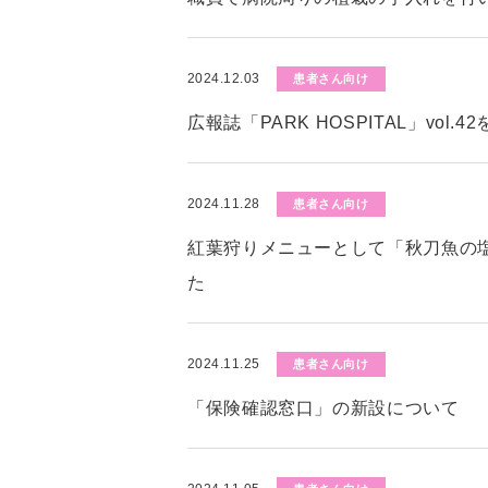
2024.12.03
患者さん向け
広報誌「PARK HOSPITAL」vol.
2024.11.28
患者さん向け
紅葉狩りメニューとして「秋刀魚の
た
2024.11.25
患者さん向け
「保険確認窓口」の新設について