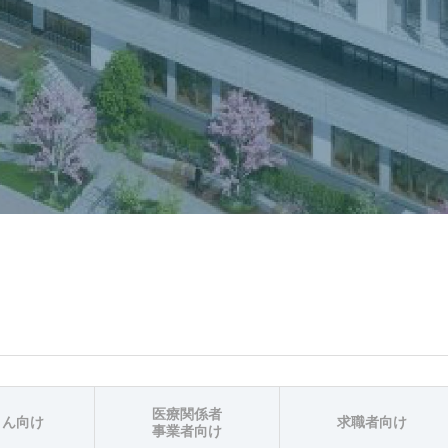
医療関係者
さん向け
求職者向け
事業者向け