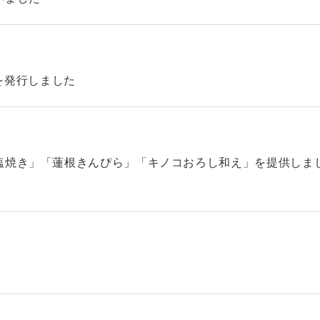
42を発行しました
塩焼き」「蓮根きんぴら」「キノコおろし和え」を提供しま