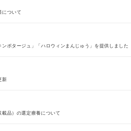
済について
キンポタージュ」「ハロウィンまんじゅう」を提供しました
更新
収載品）の選定療養について