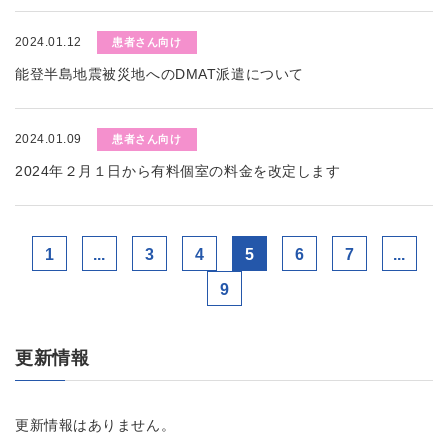
2024.01.12
患者さん向け
能登半島地震被災地へのDMAT派遣について
2024.01.09
患者さん向け
2024年２月１日から有料個室の料金を改定します
1
...
3
4
5
6
7
...
9
更新情報
更新情報はありません。