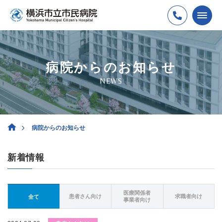
病院からのお知らせ
NEWS
病院からのお知らせ
新着情報
医療関係者
患者さん向け
求職者向け
全て
事業者向け