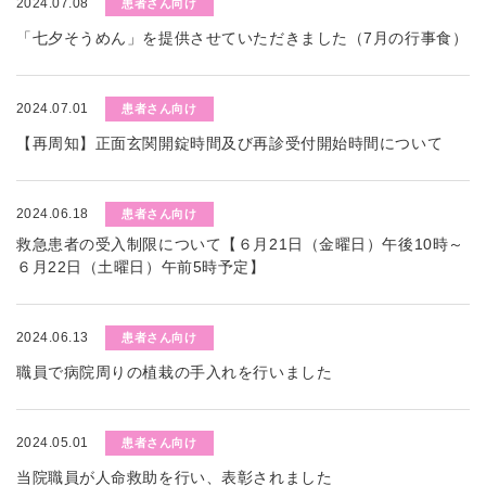
2024.07.08
患者さん向け
「七夕そうめん」を提供させていただきました（7月の行事食）
2024.07.01
患者さん向け
【再周知】正面玄関開錠時間及び再診受付開始時間について
2024.06.18
患者さん向け
救急患者の受入制限について【６月21日（金曜日）午後10時～
６月22日（土曜日）午前5時予定】
2024.06.13
患者さん向け
職員で病院周りの植栽の手入れを行いました
2024.05.01
患者さん向け
当院職員が人命救助を行い、表彰されました