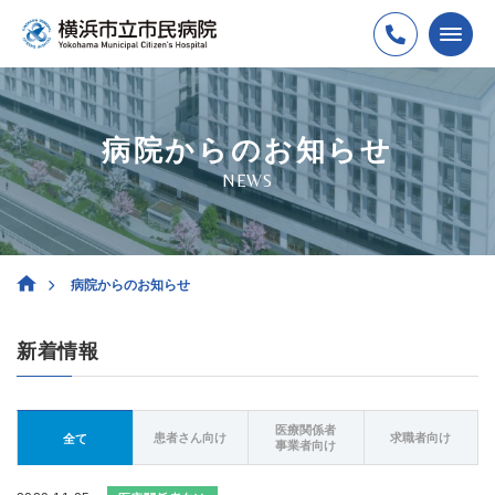
病院からのお知らせ
NEWS
病院からのお知らせ
新着情報
医療関係者
患者さん向け
求職者向け
全て
事業者向け