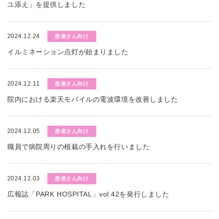
ユ添え」を提供しました
2024.12.24
患者さん向け
イルミネーション点灯が始まりました
2024.12.11
患者さん向け
院内における楽天モバイルの電波環境を改善しました
2024.12.05
患者さん向け
職員で病院周りの植栽の手入れを行いました
2024.12.03
患者さん向け
広報誌「PARK HOSPITAL」vol.42を発行しました