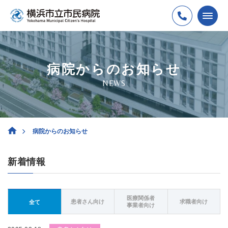
病院からのお知らせ
NEWS
病院からのお知らせ
新着情報
医療関係者
患者さん向け
求職者向け
全て
事業者向け