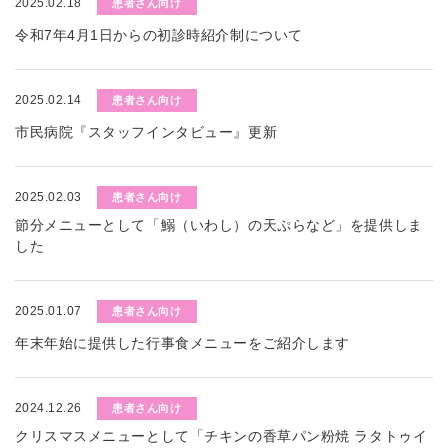
2025.02.18
患者さん向け
令和7年4月1日からの初診時紹介制について
2025.02.14
患者さん向け
市民病院『スタッフインタビュー』更新
2025.02.03
患者さん向け
節分メニューとして「鰯（いわし）の天ぷらなど」を提供しま
した
2025.01.07
患者さん向け
年末年始に提供した行事食メニューをご紹介します
2024.12.26
患者さん向け
クリスマスメニューとして「チキンの香草パン粉焼 ラタトゥイ