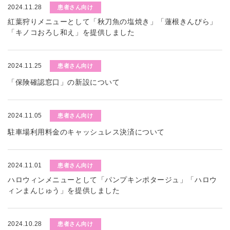
2024.11.28
患者さん向け
紅葉狩りメニューとして「秋刀魚の塩焼き」「蓮根きんぴら」
「キノコおろし和え」を提供しました
2024.11.25
患者さん向け
「保険確認窓口」の新設について
2024.11.05
患者さん向け
駐車場利用料金のキャッシュレス決済について
2024.11.01
患者さん向け
ハロウィンメニューとして「パンプキンポタージュ」「ハロウ
ィンまんじゅう」を提供しました
2024.10.28
患者さん向け