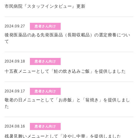
市民病院『スタッフインタビュー』更新
2024.09.27
患者さん向け
後発医薬品のある先発医薬品（長期収載品）の選定療養につい
て
2024.09.18
患者さん向け
十五夜メニューとして「鮭の炊き込みご飯」を提供しました
2024.09.17
患者さん向け
敬老の日メニューとして「お赤飯」と「翁焼き」を提供しまし
た
2024.08.16
患者さん向け
残暑見舞いメニューとして「冷やし中華」を提供しました