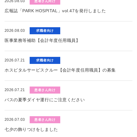
2026.08.03
患者さん向け
広報誌「PARK HOSPITAL」vol.47を発行しました
2026.08.03
求職者向け
医事業務等補助【会計年度任用職員】
2026.07.21
求職者向け
ホスピタルサービスクルー【会計年度任用職員】の募集
2026.07.21
患者さん向け
バスの夏季ダイヤ運行にご注意ください
2026.07.03
患者さん向け
七夕の飾りつけをしました