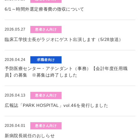
6/1～時間外選定療養費の徴収について
2026.05.27
患者さん向け
臨床工学技士長がラジオにゲスト出演します（5/28放送）
2026.04.24
求職者向け
予防医療センター・アテンダント（事務）【会計年度任用職
員】の募集 ※募集は終了しました
2026.04.13
患者さん向け
広報誌「PARK HOSPITAL」vol.46を発行しました
2026.04.01
患者さん向け
新病院長就任のおしらせ