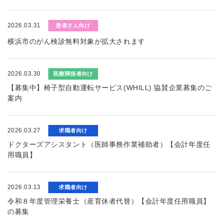
2026.03.31
患者さん向け
横浜市のがん検診無料対象が拡大されます
2026.03.30
医療関係者向け
【募集中】椅子型自動運転サービス(WHILL) 協賛企業募集のご
案内
2026.03.27
求職者向け
ドクターズアシスタント（医師事務作業補助者）【会計年度任
用職員】
2026.03.13
求職者向け
令和８年度管理栄養士（産育休者代替）【会計年度任用職員】
の募集