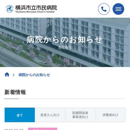
病院からのお知らせ
NEWS
病院からのお知らせ
新着情報
医療関係者
患者さん向け
求職者向け
全て
事業者向け