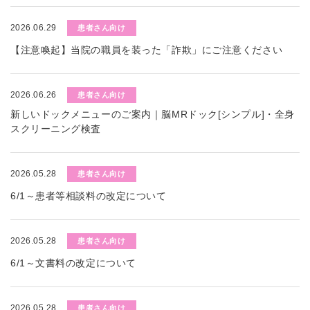
2026.06.29
患者さん向け
【注意喚起】当院の職員を装った「詐欺」にご注意ください
2026.06.26
患者さん向け
新しいドックメニューのご案内｜脳MRドック[シンプル]・全身
スクリーニング検査
2026.05.28
患者さん向け
6/1～患者等相談料の改定について
2026.05.28
患者さん向け
6/1～文書料の改定について
2026.05.28
患者さん向け