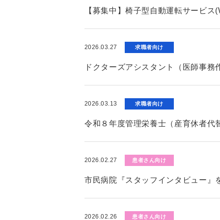
【募集中】椅子型自動運転サービス(W
2026.03.27
求職者向け
ドクターズアシスタント（医師事務
2026.03.13
求職者向け
令和８年度管理栄養士（産育休者代
2026.02.27
患者さん向け
市民病院『スタッフインタビュー』
2026.02.26
患者さん向け