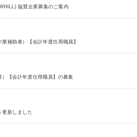
HILL) 協賛企業募集のご案内
作業補助者）【会計年度任用職員】
替）【会計年度任用職員】の募集
を更新しました