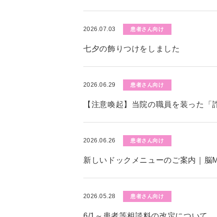
2026.07.03
患者さん向け
七夕の飾りつけをしました
2026.06.29
患者さん向け
【注意喚起】当院の職員を装った「
2026.06.26
患者さん向け
新しいドックメニューのご案内｜脳M
2026.05.28
患者さん向け
6/1～患者等相談料の改定について