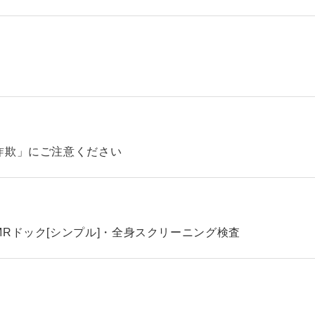
詐欺」にご注意ください
Rドック[シンプル]・全身スクリーニング検査