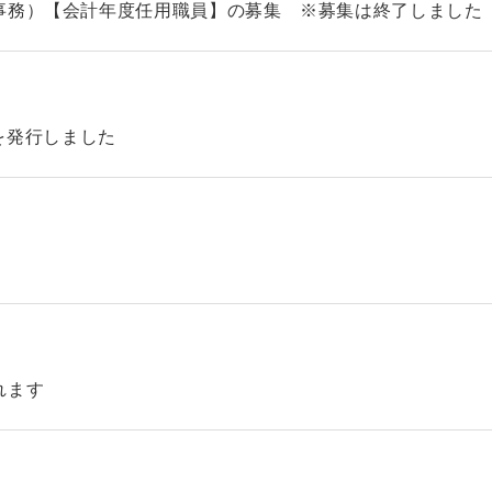
事務）【会計年度任用職員】の募集 ※募集は終了しました
46を発行しました
れます