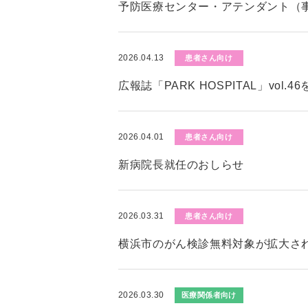
予防医療センター・アテンダント（
2026.04.13
患者さん向け
広報誌「PARK HOSPITAL」vol.
2026.04.01
患者さん向け
新病院長就任のおしらせ
2026.03.31
患者さん向け
横浜市のがん検診無料対象が拡大さ
2026.03.30
医療関係者向け