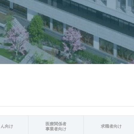
医療関係者
さん向け
求職者向け
事業者向け