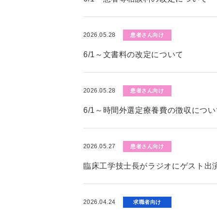
2026.05.28
患者さん向け
6/1～文書料の改定について
2026.05.28
患者さん向け
6/1～時間外選定療養費の徴収につい
2026.05.27
患者さん向け
臨床工学技士長がラジオにゲスト出演
2026.04.24
求職者向け