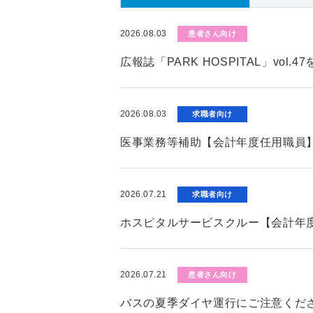
2026.08.03
患者さん向け
広報誌「PARK HOSPITAL」vol.
2026.08.03
求職者向け
医事業務等補助【会計年度任用職員
2026.07.21
求職者向け
ホスピタルサービスクルー【会計年
2026.07.21
患者さん向け
バスの夏季ダイヤ運行にご注意くだ