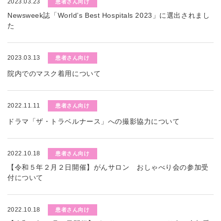
2023.03.23
患者さん向け
Newsweek誌「World’s Best Hospitals 2023」に選出されまし
た
2023.03.13
患者さん向け
院内でのマスク着用について
2022.11.11
患者さん向け
ドラマ「ザ・トラベルナース」への撮影協力について
2022.10.18
患者さん向け
【令和５年２月２日開催】がんサロン おしゃべり会の参加受
付について
2022.10.18
患者さん向け