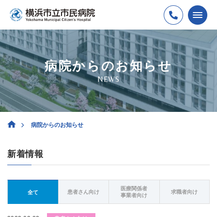
病院からのお知らせ
NEWS
病院からのお知らせ
新着情報
医療関係者
患者さん向け
求職者向け
全て
事業者向け