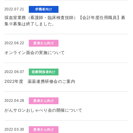
2022.07.21
求職者向け
採血室業務（看護師・臨床検査技師）【会計年度任用職員】募
集※募集は終了しました。
2022.06.22
患者さん向け
オンライン面会の実施について
2022.06.07
医療関係者向け
2022年度 薬薬連携研修会のご案内
2022.04.28
患者さん向け
がんサロンおしゃべり会の開催について
2022.03.30
患者さん向け