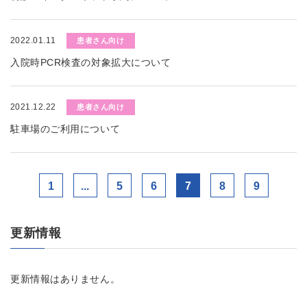
2022.01.11
患者さん向け
入院時PCR検査の対象拡大について
2021.12.22
患者さん向け
駐車場のご利用について
1
...
5
6
7
8
9
更新情報
更新情報はありません。