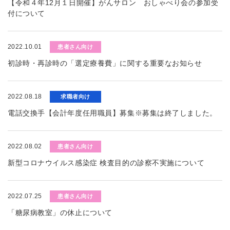
【令和４年12月１日開催】がんサロン おしゃべり会の参加受
付について
2022.10.01
患者さん向け
初診時・再診時の「選定療養費」に関する重要なお知らせ
2022.08.18
求職者向け
電話交換手【会計年度任用職員】募集※募集は終了しました。
2022.08.02
患者さん向け
新型コロナウイルス感染症 検査目的の診察不実施について
2022.07.25
患者さん向け
「糖尿病教室」の休止について