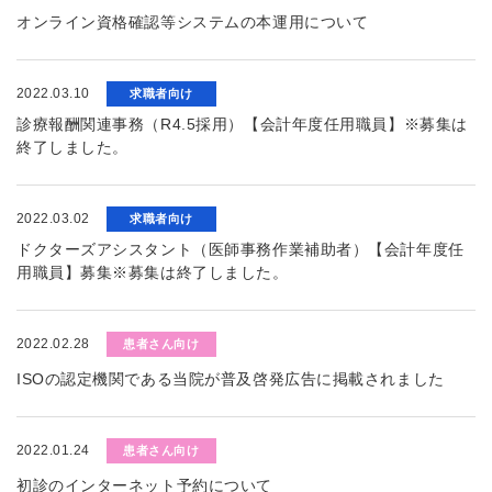
オンライン資格確認等システムの本運用について
2022.03.10
求職者向け
診療報酬関連事務（R4.5採用）【会計年度任用職員】※募集は
終了しました。
2022.03.02
求職者向け
ドクターズアシスタント（医師事務作業補助者）【会計年度任
用職員】募集※募集は終了しました。
2022.02.28
患者さん向け
ISOの認定機関である当院が普及啓発広告に掲載されました
2022.01.24
患者さん向け
初診のインターネット予約について