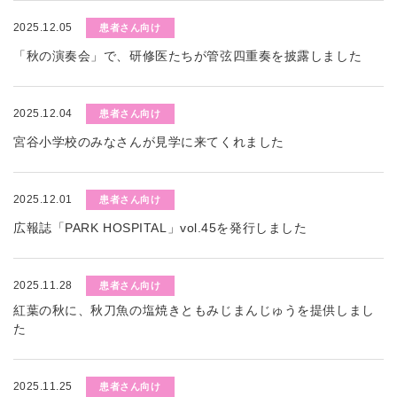
2025.12.05
患者さん向け
「秋の演奏会」で、研修医たちが管弦四重奏を披露しました
2025.12.04
患者さん向け
宮谷小学校のみなさんが見学に来てくれました
2025.12.01
患者さん向け
広報誌「PARK HOSPITAL」vol.45を発行しました
2025.11.28
患者さん向け
紅葉の秋に、秋刀魚の塩焼きともみじまんじゅうを提供しまし
た
2025.11.25
患者さん向け