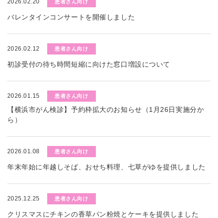
2026.02.20
患者さん向け
バレンタインコンサートを開催しました
2026.02.12
患者さん向け
初診受付の待ち時間短縮に向けた窓口増設について
2026.01.15
患者さん向け
【横浜市がん検診】予約枠拡大のお知らせ（1月26日実施分か
ら）
2026.01.08
患者さん向け
年末年始に年越しそば、おせち料理、七草がゆを提供しました
2025.12.25
患者さん向け
クリスマスにチキンの香草パン粉焼とケーキを提供しました