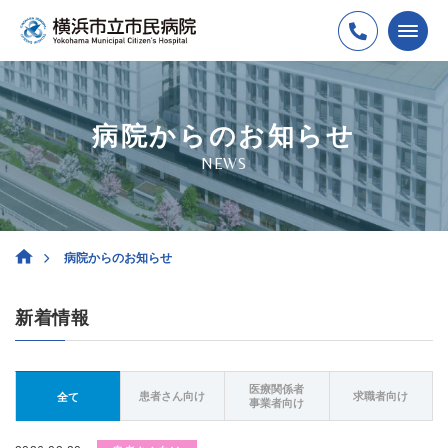
病院からのお知らせ
NEWS
病院からのお知らせ
新着情報
医療関係者
患者さん向け
求職者向け
全て
事業者向け