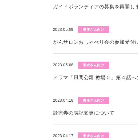
ガイドボランティアの募集を再開し
2023.05.09
患者さん向け
がんサロンおしゃべり会の参加受付
2023.05.08
患者さん向け
ドラマ「風間公親 教場０」第４話へ
2023.04.18
患者さん向け
診療券の表記変更について
2023.04.17
患者さん向け