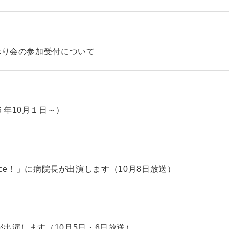
べり会の参加受付について
年10月１日～）
hoice！」に病院長が出演します（10月8日放送）
出演します（10月5日・6日放送）