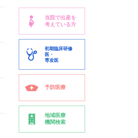
当院で出産を
考えている方
初期臨床研修
医・
専攻医
予防医療
地域医療
機関検索