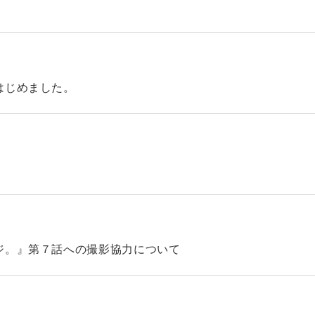
はじめました。
ジ。』第７話への撮影協力について