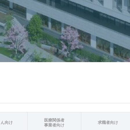
医療関係者
さん向け
求職者向け
事業者向け