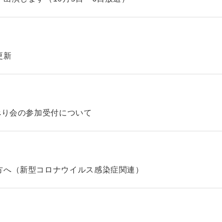
更新
べり会の参加受付について
方へ（新型コロナウイルス感染症関連）