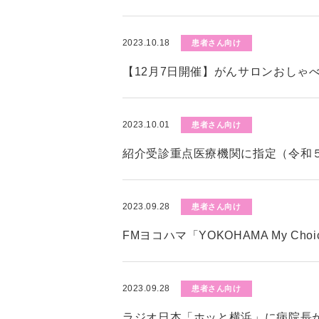
2023.10.18
患者さん向け
【12月7日開催】がんサロンおしゃ
2023.10.01
患者さん向け
紹介受診重点医療機関に指定（令和５
2023.09.28
患者さん向け
FMヨコハマ「YOKOHAMA My C
2023.09.28
患者さん向け
ラジオ日本「ホッと横浜」に病院長が