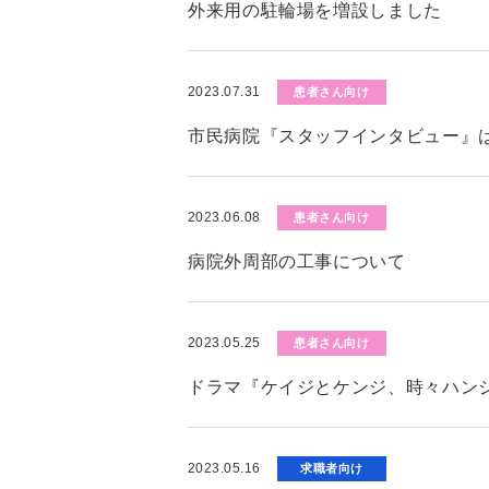
外来用の駐輪場を増設しました
2023.07.31
患者さん向け
市民病院『スタッフインタビュー』
2023.06.08
患者さん向け
病院外周部の工事について
2023.05.25
患者さん向け
ドラマ『ケイジとケンジ、時々ハン
2023.05.16
求職者向け