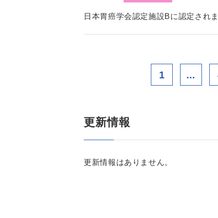
日本胃癌学会認定施設Bに認定され
1
...
更新情報
更新情報はありません。