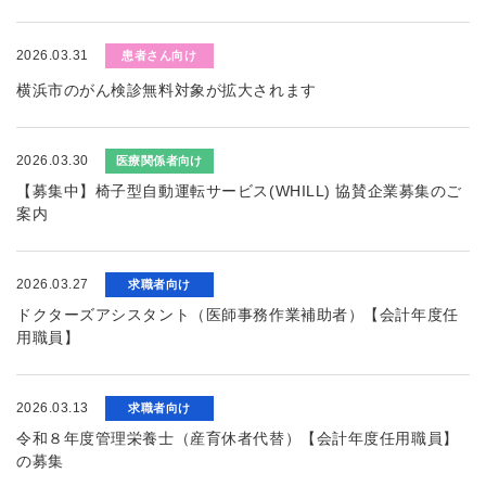
2026.03.31
患者さん向け
横浜市のがん検診無料対象が拡大されます
2026.03.30
医療関係者向け
【募集中】椅子型自動運転サービス(WHILL) 協賛企業募集のご
案内
2026.03.27
求職者向け
ドクターズアシスタント（医師事務作業補助者）【会計年度任
用職員】
2026.03.13
求職者向け
令和８年度管理栄養士（産育休者代替）【会計年度任用職員】
の募集