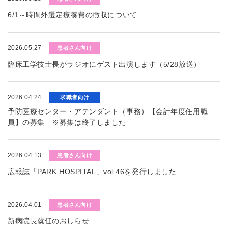
6/1～時間外選定療養費の徴収について
2026.05.27
患者さん向け
臨床工学技士長がラジオにゲスト出演します（5/28放送）
2026.04.24
求職者向け
予防医療センター・アテンダント（事務）【会計年度任用職
員】の募集 ※募集は終了しました
2026.04.13
患者さん向け
広報誌「PARK HOSPITAL」vol.46を発行しました
2026.04.01
患者さん向け
新病院長就任のおしらせ