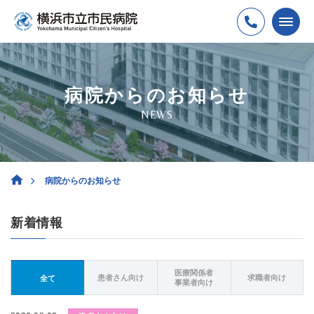
病院からのお知らせ
NEWS
病院からのお知らせ
新着情報
医療関係者
患者さん向け
求職者向け
全て
事業者向け