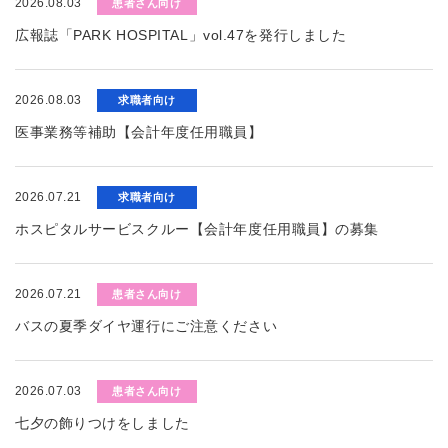
2026.08.03
患者さん向け
広報誌「PARK HOSPITAL」vol.47を発行しました
2026.08.03
求職者向け
医事業務等補助【会計年度任用職員】
2026.07.21
求職者向け
ホスピタルサービスクルー【会計年度任用職員】の募集
2026.07.21
患者さん向け
バスの夏季ダイヤ運行にご注意ください
2026.07.03
患者さん向け
七夕の飾りつけをしました