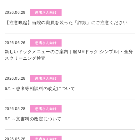
2026.06.29
患者さん向け
【注意喚起】当院の職員を装った「詐欺」にご注意ください
2026.06.26
患者さん向け
新しいドックメニューのご案内｜脳MRドック[シンプル]・全身
スクリーニング検査
2026.05.28
患者さん向け
6/1～患者等相談料の改定について
2026.05.28
患者さん向け
6/1～文書料の改定について
2026.05.28
患者さん向け