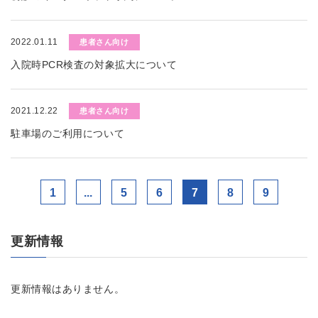
2022.01.11
患者さん向け
入院時PCR検査の対象拡大について
2021.12.22
患者さん向け
駐車場のご利用について
1
...
5
6
7
8
9
更新情報
更新情報はありません。