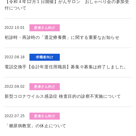
【令和４年12月１日開催】がんサロン おしゃべり会の参加受
付について
2022.10.01
患者さん向け
初診時・再診時の「選定療養費」に関する重要なお知らせ
2022.08.18
求職者向け
電話交換手【会計年度任用職員】募集※募集は終了しました。
2022.08.02
患者さん向け
新型コロナウイルス感染症 検査目的の診察不実施について
2022.07.25
患者さん向け
「糖尿病教室」の休止について