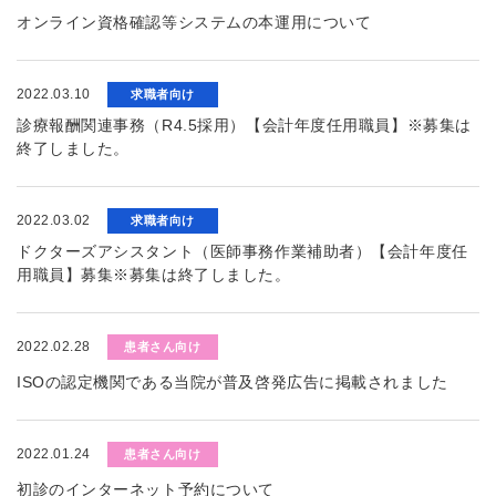
オンライン資格確認等システムの本運用について
2022.03.10
求職者向け
診療報酬関連事務（R4.5採用）【会計年度任用職員】※募集は
終了しました。
2022.03.02
求職者向け
ドクターズアシスタント（医師事務作業補助者）【会計年度任
用職員】募集※募集は終了しました。
2022.02.28
患者さん向け
ISOの認定機関である当院が普及啓発広告に掲載されました
2022.01.24
患者さん向け
初診のインターネット予約について