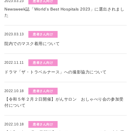
2023.03.23
患者さん向け
Newsweek誌「World’s Best Hospitals 2023」に選出されまし
た
2023.03.13
患者さん向け
院内でのマスク着用について
2022.11.11
患者さん向け
ドラマ「ザ・トラベルナース」への撮影協力について
2022.10.18
患者さん向け
【令和５年２月２日開催】がんサロン おしゃべり会の参加受
付について
2022.10.18
患者さん向け