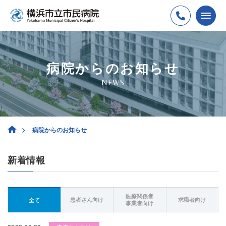
病院からのお知らせ
NEWS
病院からのお知らせ
新着情報
医療関係者
患者さん向け
求職者向け
全て
事業者向け