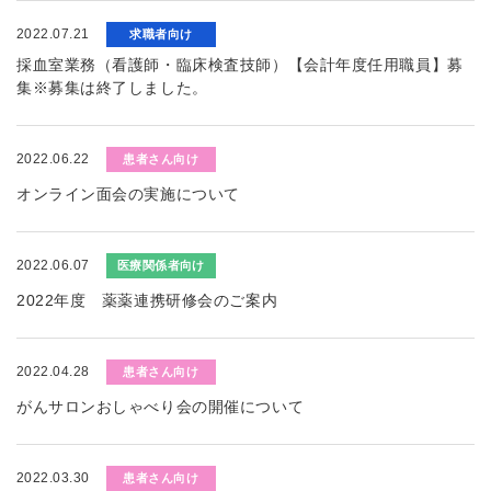
2022.07.21
求職者向け
採血室業務（看護師・臨床検査技師）【会計年度任用職員】募
集※募集は終了しました。
2022.06.22
患者さん向け
オンライン面会の実施について
2022.06.07
医療関係者向け
2022年度 薬薬連携研修会のご案内
2022.04.28
患者さん向け
がんサロンおしゃべり会の開催について
2022.03.30
患者さん向け