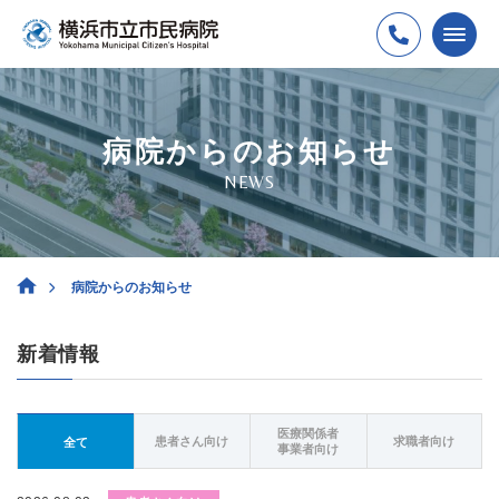
病院からのお知らせ
NEWS
病院からのお知らせ
新着情報
医療関係者
患者さん向け
求職者向け
全て
事業者向け