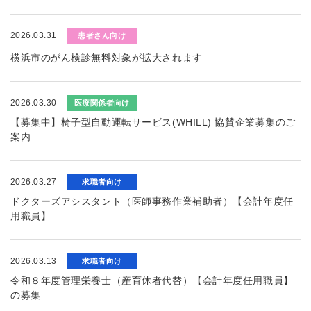
2026.03.31
患者さん向け
横浜市のがん検診無料対象が拡大されます
2026.03.30
医療関係者向け
【募集中】椅子型自動運転サービス(WHILL) 協賛企業募集のご
案内
2026.03.27
求職者向け
ドクターズアシスタント（医師事務作業補助者）【会計年度任
用職員】
2026.03.13
求職者向け
令和８年度管理栄養士（産育休者代替）【会計年度任用職員】
の募集