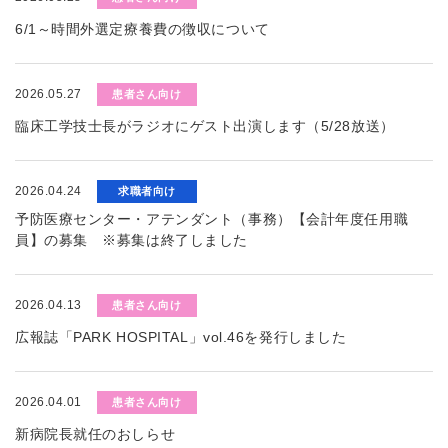
6/1～時間外選定療養費の徴収について
2026.05.27
患者さん向け
臨床工学技士長がラジオにゲスト出演します（5/28放送）
2026.04.24
求職者向け
予防医療センター・アテンダント（事務）【会計年度任用職
員】の募集 ※募集は終了しました
2026.04.13
患者さん向け
広報誌「PARK HOSPITAL」vol.46を発行しました
2026.04.01
患者さん向け
新病院長就任のおしらせ