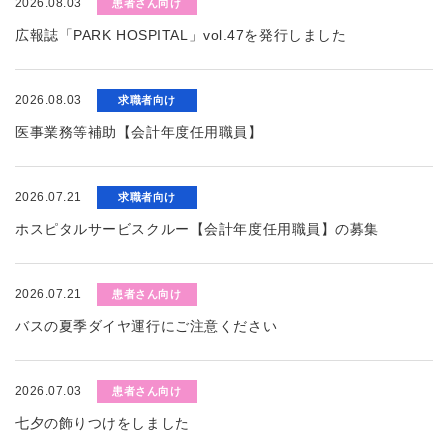
2026.08.03
患者さん向け
広報誌「PARK HOSPITAL」vol.47を発行しました
2026.08.03
求職者向け
医事業務等補助【会計年度任用職員】
2026.07.21
求職者向け
ホスピタルサービスクルー【会計年度任用職員】の募集
2026.07.21
患者さん向け
バスの夏季ダイヤ運行にご注意ください
2026.07.03
患者さん向け
七夕の飾りつけをしました