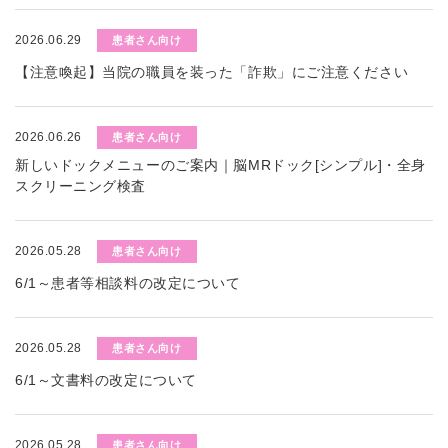
2026.06.29
患者さん向け
【注意喚起】当院の職員を装った「詐欺」にご注意ください
2026.06.26
患者さん向け
新しいドックメニューのご案内｜脳MRドック[シンプル]・全身
スクリーニング検査
2026.05.28
患者さん向け
6/1～患者等相談料の改定について
2026.05.28
患者さん向け
6/1～文書料の改定について
2026.05.28
患者さん向け