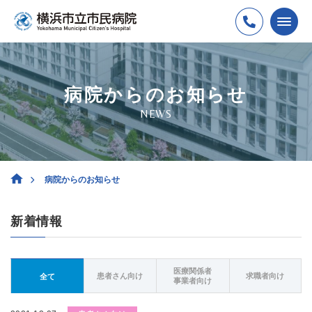
病院からのお知らせ
NEWS
病院からのお知らせ
新着情報
医療関係者
患者さん向け
求職者向け
全て
事業者向け