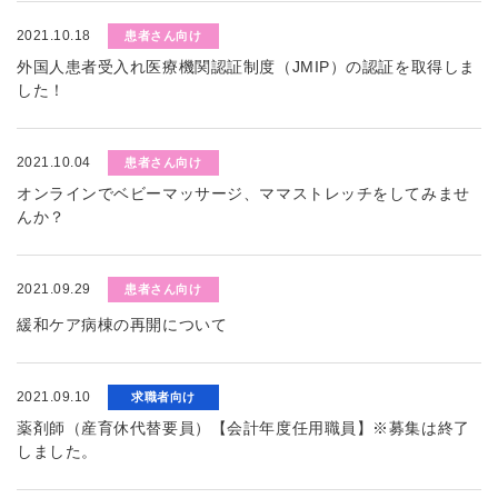
2021.10.18
患者さん向け
外国人患者受入れ医療機関認証制度（JMIP）の認証を取得しま
した！
2021.10.04
患者さん向け
オンラインでベビーマッサージ、ママストレッチをしてみませ
んか？
2021.09.29
患者さん向け
緩和ケア病棟の再開について
2021.09.10
求職者向け
薬剤師（産育休代替要員）【会計年度任用職員】※募集は終了
しました。