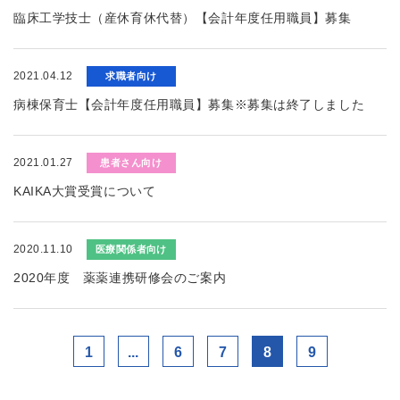
臨床工学技士（産休育休代替）【会計年度任用職員】募集
2021.04.12
求職者向け
病棟保育士【会計年度任用職員】募集※募集は終了しました
2021.01.27
患者さん向け
KAIKA大賞受賞について
2020.11.10
医療関係者向け
2020年度 薬薬連携研修会のご案内
1
...
6
7
8
9