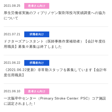
2021.08.25
患者さん向け
厚生労働省実施のフィブリノゲン製剤等投与実績調査への協力
について
2021.07.21
求職者向け
ドクターズアシスタント（医師事務作業補助者）【会計年度任
用職員】募集※募集は終了しました
2021.06.22
求職者向け
《2021.06.22更新》非常勤スタッフを募集しています【会計年
度任用職員】
2021.06.10
患者さん向け
一次脳卒中センター（Primary Stroke Center: PSC）コア施設
に認定されました！