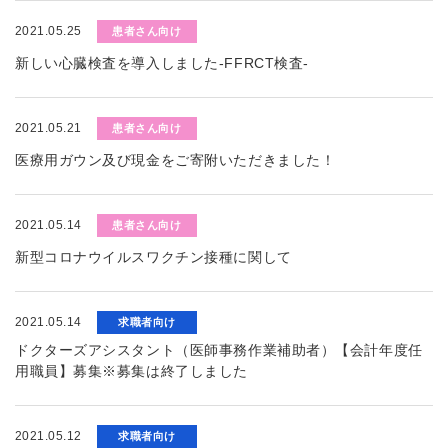
2021.05.25
患者さん向け
新しい心臓検査を導入しました-FFRCT検査-
2021.05.21
患者さん向け
医療用ガウン及び現金をご寄附いただきました！
2021.05.14
患者さん向け
新型コロナウイルスワクチン接種に関して
2021.05.14
求職者向け
ドクターズアシスタント（医師事務作業補助者）【会計年度任
用職員】募集※募集は終了しました
2021.05.12
求職者向け