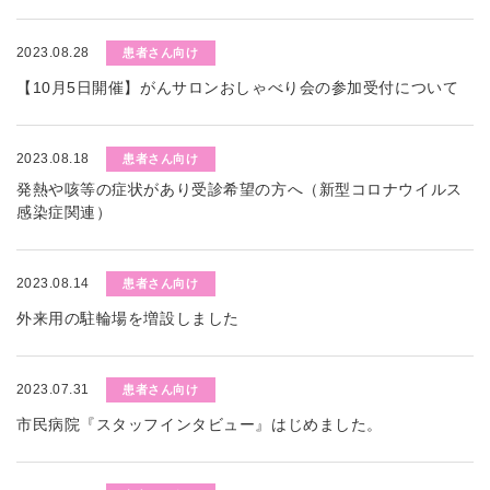
2023.08.28
患者さん向け
【10月5日開催】がんサロンおしゃべり会の参加受付について
2023.08.18
患者さん向け
発熱や咳等の症状があり受診希望の方へ（新型コロナウイルス
感染症関連）
2023.08.14
患者さん向け
外来用の駐輪場を増設しました
2023.07.31
患者さん向け
市民病院『スタッフインタビュー』はじめました。