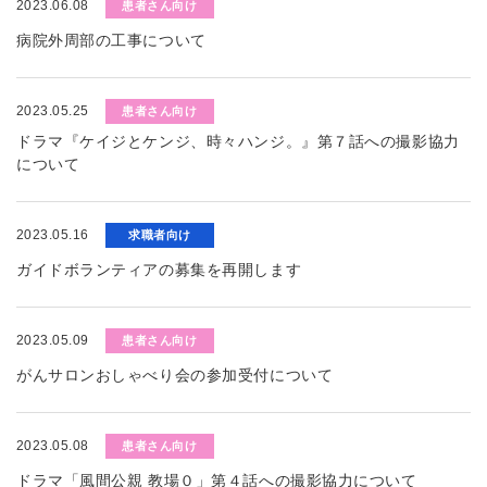
2023.06.08
患者さん向け
病院外周部の工事について
2023.05.25
患者さん向け
ドラマ『ケイジとケンジ、時々ハンジ。』第７話への撮影協力
について
2023.05.16
求職者向け
ガイドボランティアの募集を再開します
2023.05.09
患者さん向け
がんサロンおしゃべり会の参加受付について
2023.05.08
患者さん向け
ドラマ「風間公親 教場０」第４話への撮影協力について