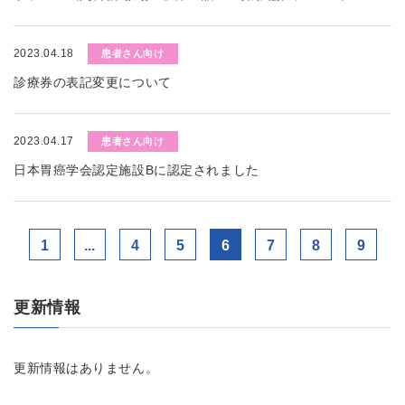
2023.04.18
患者さん向け
診療券の表記変更について
2023.04.17
患者さん向け
日本胃癌学会認定施設Bに認定されました
1
...
4
5
6
7
8
9
更新情報
更新情報はありません。