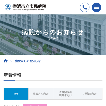
病院からのお知らせ
NEWS
病院からのお知らせ
新着情報
医療関係者
患者さん向け
求職者向け
全て
事業者向け