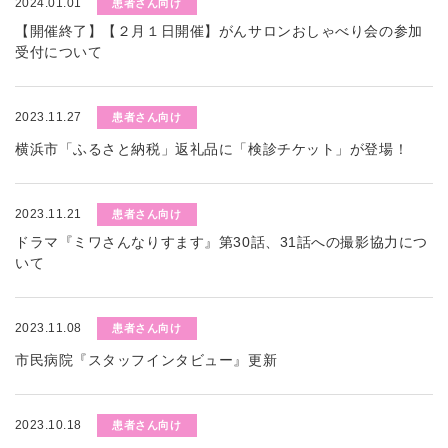
2024.01.01
患者さん向け
【開催終了】【２月１日開催】がんサロンおしゃべり会の参加
受付について
2023.11.27
患者さん向け
横浜市「ふるさと納税」返礼品に「検診チケット」が登場！
2023.11.21
患者さん向け
ドラマ『ミワさんなりすます』第30話、31話への撮影協力につ
いて
2023.11.08
患者さん向け
市民病院『スタッフインタビュー』更新
2023.10.18
患者さん向け