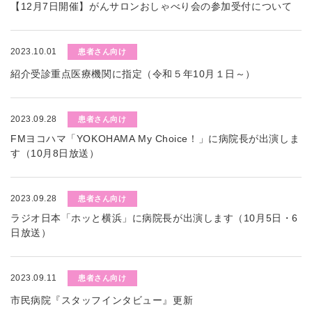
【12月7日開催】がんサロンおしゃべり会の参加受付について
2023.10.01
患者さん向け
紹介受診重点医療機関に指定（令和５年10月１日～）
2023.09.28
患者さん向け
FMヨコハマ「YOKOHAMA My Choice！」に病院長が出演しま
す（10月8日放送）
2023.09.28
患者さん向け
ラジオ日本「ホッと横浜」に病院長が出演します（10月5日・6
日放送）
2023.09.11
患者さん向け
市民病院『スタッフインタビュー』更新