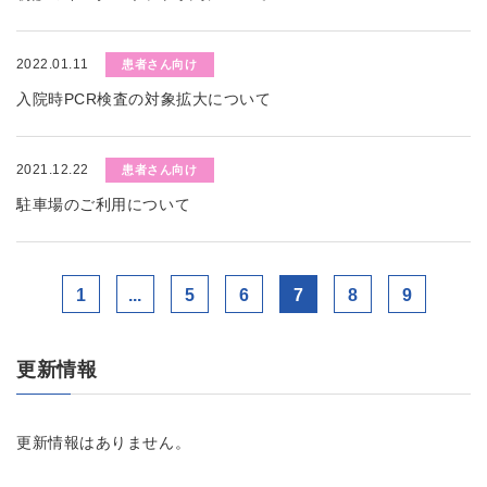
2022.01.11
患者さん向け
入院時PCR検査の対象拡大について
2021.12.22
患者さん向け
駐車場のご利用について
1
...
5
6
7
8
9
更新情報
更新情報はありません。