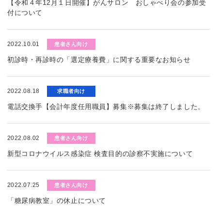
【令和４年12月１日開催】がんサロン おしゃべり会の参加受
付について
2022.10.01
患者さん向け
初診時・再診時の「選定療養費」に関する重要なお知らせ
2022.08.18
求職者向け
電話交換手【会計年度任用職員】募集※募集は終了しました。
2022.08.02
患者さん向け
新型コロナウイルス感染症 検査目的の診察不実施について
2022.07.25
患者さん向け
「糖尿病教室」の休止について