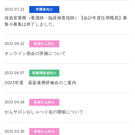
2022.07.21
求職者向け
採血室業務（看護師・臨床検査技師）【会計年度任用職員】募
集※募集は終了しました。
2022.06.22
患者さん向け
オンライン面会の実施について
2022.06.07
医療関係者向け
2022年度 薬薬連携研修会のご案内
2022.04.28
患者さん向け
がんサロンおしゃべり会の開催について
2022.03.30
患者さん向け