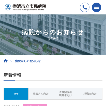
病院からのお知らせ
NEWS
病院からのお知らせ
新着情報
医療関係者
患者さん向け
求職者向け
全て
事業者向け