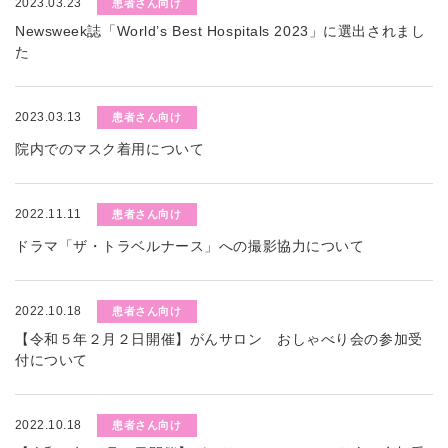
2023.03.23
患者さん向け
Newsweek誌「World’s Best Hospitals 2023」に選出されまし
た
2023.03.13
患者さん向け
院内でのマスク着用について
2022.11.11
患者さん向け
ドラマ「ザ・トラベルナース」への撮影協力について
2022.10.18
患者さん向け
【令和５年２月２日開催】がんサロン おしゃべり会の参加受
付について
2022.10.18
患者さん向け