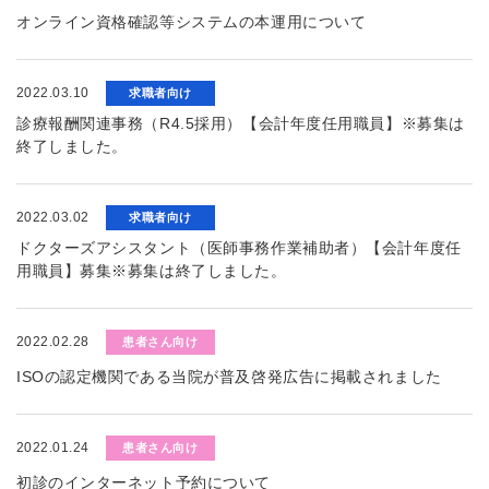
オンライン資格確認等システムの本運用について
2022.03.10
求職者向け
診療報酬関連事務（R4.5採用）【会計年度任用職員】※募集は
終了しました。
2022.03.02
求職者向け
ドクターズアシスタント（医師事務作業補助者）【会計年度任
用職員】募集※募集は終了しました。
2022.02.28
患者さん向け
ISOの認定機関である当院が普及啓発広告に掲載されました
2022.01.24
患者さん向け
初診のインターネット予約について