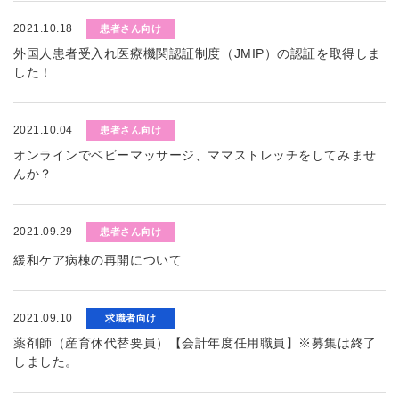
2021.10.18
患者さん向け
外国人患者受入れ医療機関認証制度（JMIP）の認証を取得しま
した！
2021.10.04
患者さん向け
オンラインでベビーマッサージ、ママストレッチをしてみませ
んか？
2021.09.29
患者さん向け
緩和ケア病棟の再開について
2021.09.10
求職者向け
薬剤師（産育休代替要員）【会計年度任用職員】※募集は終了
しました。