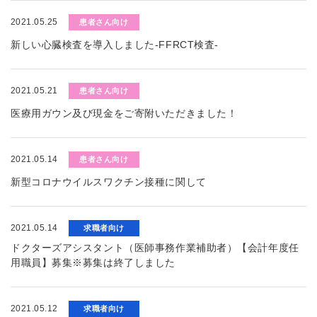
2021.05.25
患者さん向け
新しい心臓検査を導入しました-FFRCT検査-
2021.05.21
患者さん向け
医療用ガウン及び現金をご寄附いただきました！
2021.05.14
患者さん向け
新型コロナウイルスワクチン接種に関して
2021.05.14
求職者向け
ドクターズアシスタント（医師事務作業補助者）【会計年度任
用職員】募集※募集は終了しました
2021.05.12
求職者向け