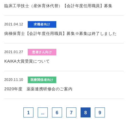
臨床工学技士（産休育休代替）【会計年度任用職員】募集
2021.04.12
求職者向け
病棟保育士【会計年度任用職員】募集※募集は終了しました
2021.01.27
患者さん向け
KAIKA大賞受賞について
2020.11.10
医療関係者向け
2020年度 薬薬連携研修会のご案内
1
...
6
7
8
9