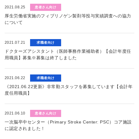
2021.08.25
患者さん向け
厚生労働省実施のフィブリノゲン製剤等投与実績調査への協力
について
2021.07.21
求職者向け
ドクターズアシスタント（医師事務作業補助者）【会計年度任
用職員】募集※募集は終了しました
2021.06.22
求職者向け
《2021.06.22更新》非常勤スタッフを募集しています【会計年
度任用職員】
2021.06.10
患者さん向け
一次脳卒中センター（Primary Stroke Center: PSC）コア施設
に認定されました！