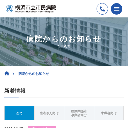
病院からのお知らせ
NEWS
病院からのお知らせ
新着情報
医療関係者
患者さん向け
求職者向け
全て
事業者向け