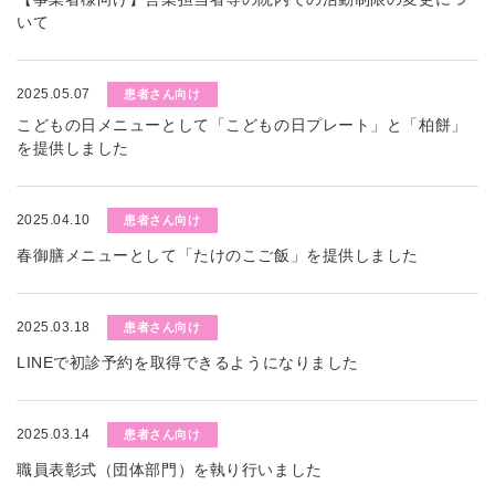
いて
2025.05.07
患者さん向け
こどもの日メニューとして「こどもの日プレート」と「柏餅」
を提供しました
2025.04.10
患者さん向け
春御膳メニューとして「たけのこご飯」を提供しました
2025.03.18
患者さん向け
LINEで初診予約を取得できるようになりました
2025.03.14
患者さん向け
職員表彰式（団体部門）を執り行いました