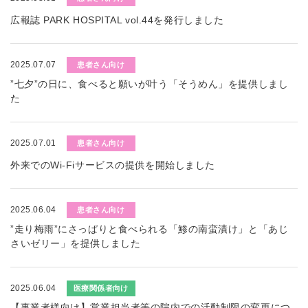
広報誌 PARK HOSPITAL vol.44を発行しました
2025.07.07
患者さん向け
”七夕”の日に、食べると願いが叶う「そうめん」を提供しまし
た
2025.07.01
患者さん向け
外来でのWi-Fiサービスの提供を開始しました
2025.06.04
患者さん向け
”走り梅雨”にさっぱりと食べられる「鯵の南蛮漬け」と「あじ
さいゼリー」を提供しました
2025.06.04
医療関係者向け
【事業者様向け】営業担当者等の院内での活動制限の変更につ