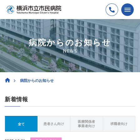
病院からのお知らせ
NEWS
病院からのお知らせ
新着情報
医療関係者
患者さん向け
求職者向け
全て
事業者向け