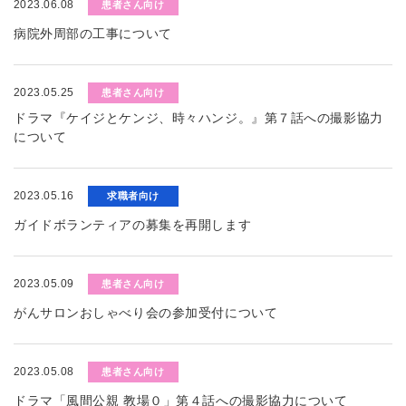
2023.06.08
患者さん向け
病院外周部の工事について
2023.05.25
患者さん向け
ドラマ『ケイジとケンジ、時々ハンジ。』第７話への撮影協力
について
2023.05.16
求職者向け
ガイドボランティアの募集を再開します
2023.05.09
患者さん向け
がんサロンおしゃべり会の参加受付について
2023.05.08
患者さん向け
ドラマ「風間公親 教場０」第４話への撮影協力について