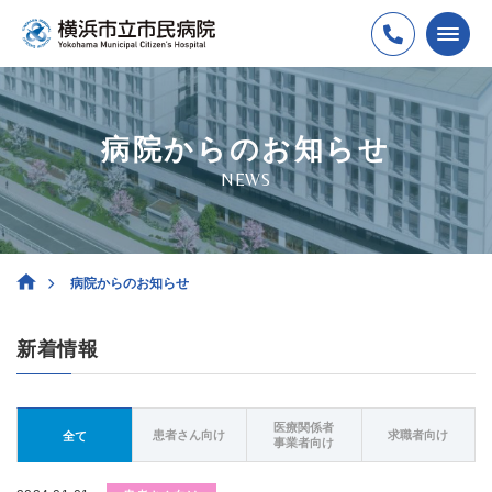
病院からのお知らせ
NEWS
病院からのお知らせ
新着情報
医療関係者
患者さん向け
求職者向け
全て
事業者向け