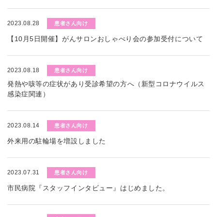
2023.08.28
患者さん向け
【10月5日開催】がんサロンおしゃべり会の参加受付について
2023.08.18
患者さん向け
発熱や咳等の症状があり受診希望の方へ（新型コロナウイルス
感染症関連）
2023.08.14
患者さん向け
外来用の駐輪場を増設しました
2023.07.31
患者さん向け
市民病院『スタッフインタビュー』はじめました。