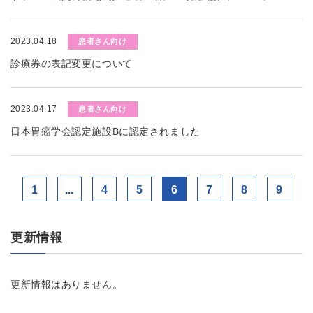
2023.04.18
患者さん向け
診療券の表記変更について
2023.04.17
患者さん向け
日本胃癌学会認定施設Bに認定されました
1
...
4
5
6
7
8
9
更新情報
更新情報はありません。