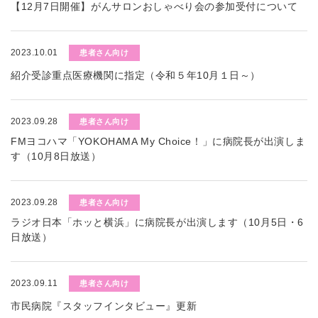
【12月7日開催】がんサロンおしゃべり会の参加受付について
2023.10.01
患者さん向け
紹介受診重点医療機関に指定（令和５年10月１日～）
2023.09.28
患者さん向け
FMヨコハマ「YOKOHAMA My Choice！」に病院長が出演しま
す（10月8日放送）
2023.09.28
患者さん向け
ラジオ日本「ホッと横浜」に病院長が出演します（10月5日・6
日放送）
2023.09.11
患者さん向け
市民病院『スタッフインタビュー』更新