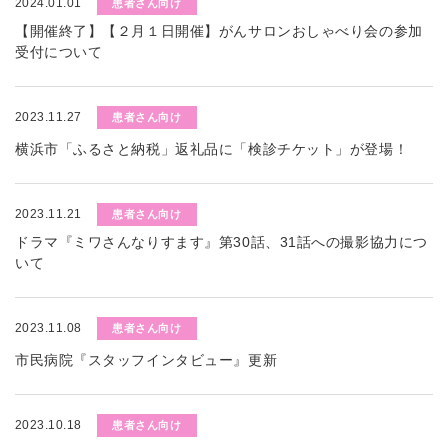
2024.01.01
患者さん向け
【開催終了】【２月１日開催】がんサロンおしゃべり会の参加
受付について
2023.11.27
患者さん向け
横浜市「ふるさと納税」返礼品に「検診チケット」が登場！
2023.11.21
患者さん向け
ドラマ『ミワさんなりすます』第30話、31話への撮影協力につ
いて
2023.11.08
患者さん向け
市民病院『スタッフインタビュー』更新
2023.10.18
患者さん向け